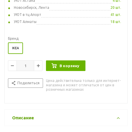
УЮТ Астана
4 шт.
Новосибирск, Лента
20 шт.
УЮТ в тц Апорт
41 шт.
УЮТ Алматы
18 шт.
Бренд
IKEA
В корзину
Цена действительна только для интернет-
Поделиться
магазина и может отличаться от цен в
розничных магазинах
Описание