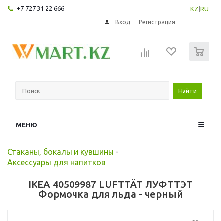
+7 727 31 22 666
KZ
|
RU
Вход
Регистрация
0
Найти
МЕНЮ
Стаканы, бокалы и кувшины
-
Аксессуары для напитков
IKEA 40509987 LUFTTÄT ЛУФТТЭТ
Формочка для льда - черный