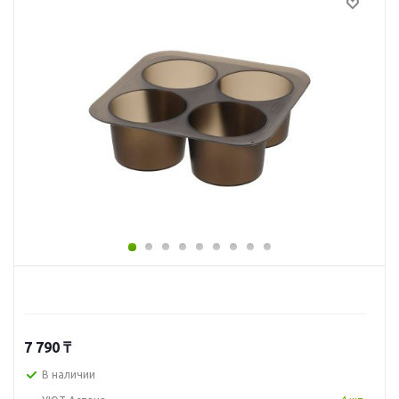
7 790
₸
В наличии