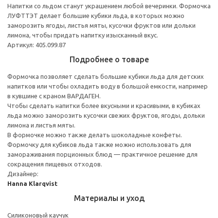
Напитки со льдом станут украшением любой вечеринки. Формочка
ЛУФТТЭТ делает большие кубики льда, в которых можно
заморозить ягоды, листья мяты, кусочки фруктов или дольки
лимона, чтобы придать напитку изысканный вкус.
Артикул: 405.099.87
Подробнее о товаре
Формочка позволяет сделать большие кубики льда для детских
напитков или чтобы охладить воду в большой емкости, например
в кувшине с краном ВАРДАГЕН.
Чтобы сделать напитки более вкусными и красивыми, в кубиках
льда можно заморозить кусочки свежих фруктов, ягоды, дольки
лимона и листья мяты.
В формочке можно также делать шоколадные конфеты.
Формочку для кубиков льда также можно использовать для
замораживания порционных блюд — практичное решение для
сокращения пищевых отходов.
Дизайнер:
Hanna Klarqvist
Материалы и уход
Силиконовый каучук