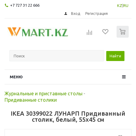
+7 727 31 22 666
KZ
|
RU
Вход
Регистрация
0
Найти
МЕНЮ
Журнальные и приставные столы
-
Придиванные столики
IKEA 30399022 ЛУНАРП Придиванный
столик, белый, 55x45 см