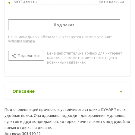
УЮТ Алматы
Нет в наличии
Под заказ
Наши менеджеры обязательно свяжутся с вами и уточнят
условия заказа
Цена действительна только для интернет-
Поделиться
магазина и может отличаться от цен в
розничных магазинах
Описание
Под столешницей прочного и устойчивого столика ЛУНАРП есть
удобная полка. Она идеально подходит для хранения журналов,
пультов и других предметов, которые хочется иметь под рукой во
время отдыха на диване.
Артикул: 303.990.22