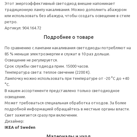
Этот энергоэффективный светодиод внешне напоминает
традиционную лампу накаливания. Можно дополнить абажуром
или использовать без абажура, чтобы создать освещение в стиле
ретро.
Артикул: 904.164.72
Подробнее о товаре
По сравнению с лампами накаливания светодиоды потребляют на
85 % меньше электроэнергии и служат в 10 раз дольше.
Освещение не регулируется.
Срок службы светодиода прим. 15000 часов.
Температура света: теплое свечение (2200 К).
Лампочку можно использовать при температуре от -20 °C до +40
°C.
В нашем ассортименте представлено только светодиодное
освещение.
Может требоваться специальная обработка отходов. За более
подробной информацией обращайтесь в местные органы власти.
Свет зажигается сразу при включении.
Дизайнер:
IKEA of Sweden
Материалы и уход