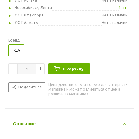
УЮТ Астана
Нет в наличии
Новосибирск, Лента
6 шт.
УЮТ в тц Апорт
Нет в наличии
УЮТ Алматы
Нет в наличии
Бренд
IKEA
В корзину
Цена действительна только для интернет-
Поделиться
магазина и может отличаться от цен в
розничных магазинах
Описание