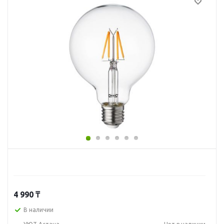
4 990
₸
В наличии