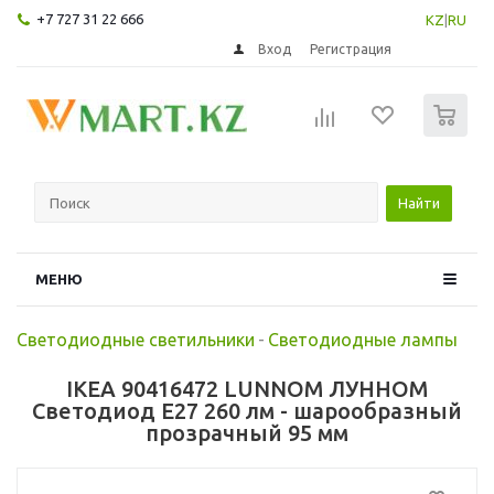
+7 727 31 22 666
KZ
|
RU
Вход
Регистрация
0
Найти
МЕНЮ
Светодиодные светильники
-
Светодиодные лампы
IKEA 90416472 LUNNOM ЛУННОМ
Светодиод E27 260 лм - шарообразный
прозрачный 95 мм