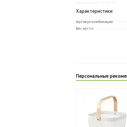
Другие варианты: 50387056
Характеристики
Артикул комбинации
Вес нетто
Персональные рекоме