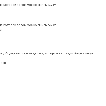
 из которой потом можно сшить сумку.
 из которой потом можно сшить сумку.
и.
у. Содержит мелкие детали, которые на стадии сборки могут
етов.