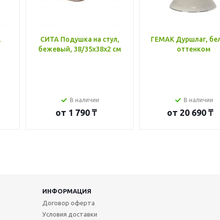
,
СИТА Подушка на стул,
ГЕМАК Дуршлаг, бе
бежевый, 38/35x38x2 см
оттенком
В наличии
В наличии
от
1 790 ₸
от
20 690 ₸
ИНФОРМАЦИЯ
Договор оферта
Условия доставки