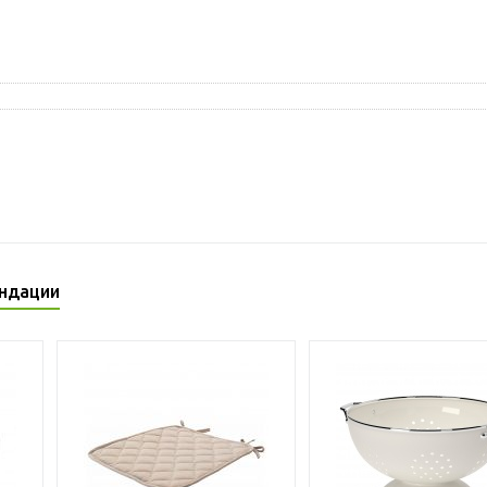
ндации