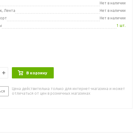
а
Нет в наличии
к, Лента
Нет в наличии
порт
Нет в наличии
ы
1 шт.
В корзину
Цена действительна только для интернет-магазина и может
ься
отличаться от цен в розничных магазинах