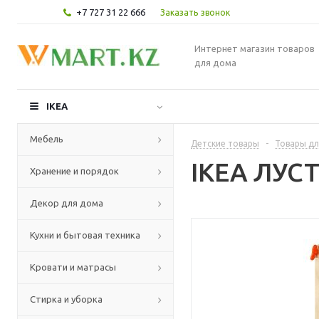
+7 727 31 22 666
Заказать звонок
Интернет магазин товаров
для дома
IKEA
Мебель
Детские товары
-
Товары дл
IKEA ЛУСТ
Хранение и порядок
Декор для дома
Кухни и бытовая техника
Кровати и матрасы
Стирка и уборка