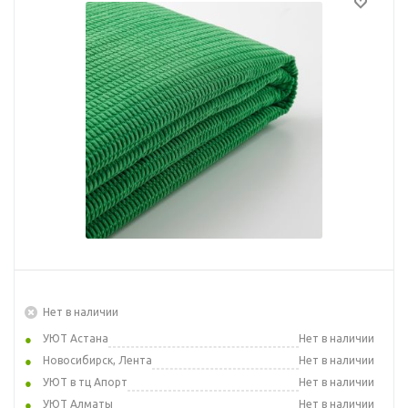
Нет в наличии
УЮТ Астана
Нет в наличии
Новосибирск, Лента
Нет в наличии
УЮТ в тц Апорт
Нет в наличии
УЮТ Алматы
Нет в наличии