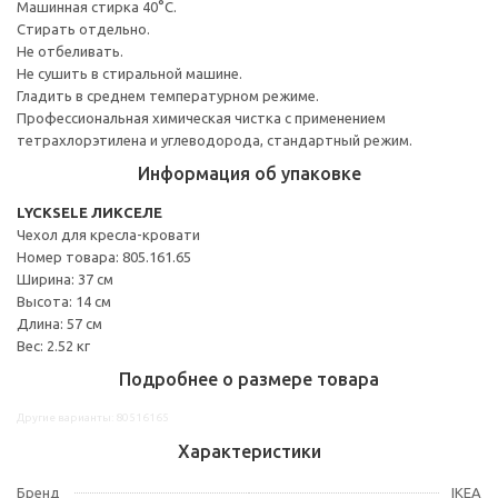
Машинная стирка 40°С.
Стирать отдельно.
Не отбеливать.
Не сушить в стиральной машине.
Гладить в среднем температурном режиме.
Профессиональная химическая чистка с применением
тетрахлорэтилена и углеводорода, стандартный режим.
Информация об упаковке
LYCKSELE ЛИКСЕЛЕ
Чехол для кресла-кровати
Номер товара: 805.161.65
Ширина: 37 см
Высота: 14 см
Длина: 57 см
Вес: 2.52 кг
Подробнее о размере товара
Другие варианты: 80516165
Характеристики
Бренд
IKEA