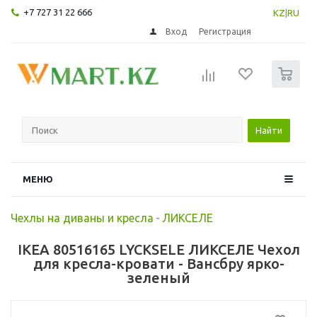
+7 727 31 22 666
KZ
|
RU
Вход
Регистрация
0
Найти
МЕНЮ
Чехлы на диваны и кресла
-
ЛИКСЕЛЕ
IKEA 80516165 LYCKSELE ЛИКСЕЛЕ Чехол
для кресла-кровати - Вансбру ярко-
зеленый