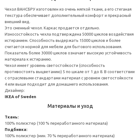
Чехол ВАНСБРУ изготовлен из очень мягкой ткани, а его стеганая
текстура обеспечивает дополнительный комфорт и прекрасный
внешний вид.
Это сменный чехол. Каркас продается отдельно.
Износостойкость чехла подтверждена 50000 циклов воздействия
истиранием. Способность выдержать 15000 циклов и более
считается нормой для мебели для бытового использования.
Показатель более 30000 циклов означает высокую устойчивость
материала к истиранию.
Чехол имеет уровень светостойкости (способность
противостоять выцветанию) 5 по шкале от 1 до 8. В соответствии
с отраслевыми стандартами материал с уровнем светостойкости
4 или выше подходит для домашнего использования.
Дизайнер:
IKEA of Sweden
Материалы и уход
Ткань:
100% полиэстер (100 % переработанного материала)
Подбивка:
100% полиэстер (мин. 70 % переработанного материала)