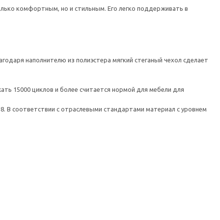
лько комфортным, но и стильным. Его легко поддерживать в
годаря наполнителю из полиэстера мягкий стеганый чехол сделает
ть 15000 циклов и более считается нормой для мебели для
 8. В соответствии с отраслевыми стандартами материал с уровнем