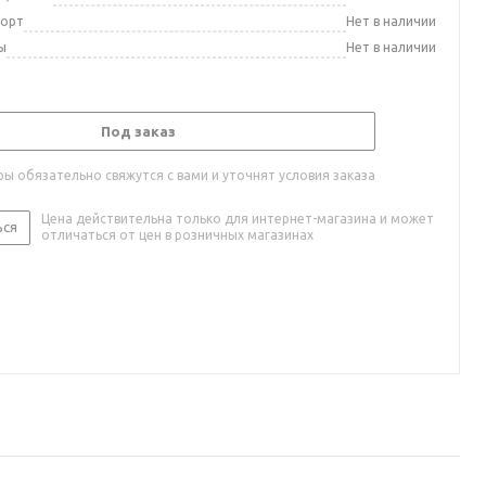
порт
Нет в наличии
ы
Нет в наличии
Под заказ
ы обязательно свяжутся с вами и уточнят условия заказа
Цена действительна только для интернет-магазина и может
ься
отличаться от цен в розничных магазинах