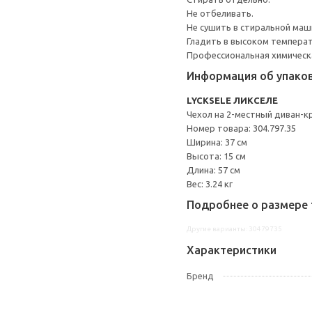
Не отбеливать.
Не сушить в стиральной маш
Гладить в высоком темпера
Профессиональная химическа
Информация об упако
LYCKSELE ЛИКСЕЛЕ
Чехол на 2-местный диван-к
Номер товара: 304.797.35
Ширина: 37 см
Высота: 15 см
Длина: 57 см
Вес: 3.24 кг
Подробнее о размере 
Другие варианты: 30479735
Характеристики
Бренд