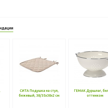
ндации
,
СИТА Подушка на стул,
ГЕМАК Дуршлаг, бе
бежевый, 38/35x38x2 см
оттенком