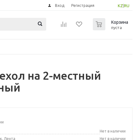
Вход
Регистрация
KZ
|
RU
0
Корзина
пуста
ехол на 2-местный
тный
ии
а
Нет в наличии
к, Лента
Нет в наличии