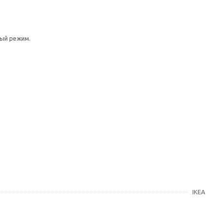
ный режим.
IKEA