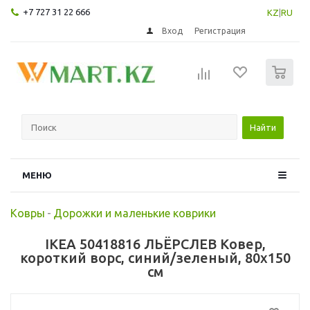
+7 727 31 22 666
KZ
|
RU
Вход
Регистрация
0
Найти
МЕНЮ
Ковры
-
Дорожки и маленькие коврики
IKEA 50418816 ЛЬЁРСЛЕВ Ковер,
короткий ворс, синий/зеленый, 80x150
см