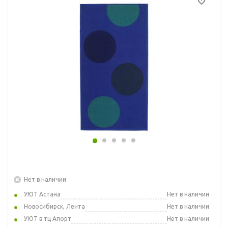
Нет в наличии
УЮТ Астана
Нет в наличии
Новосибирск, Лента
Нет в наличии
УЮТ в тц Апорт
Нет в наличии