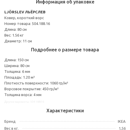
Информация об упаковке
LJÖRSLEV ЛЬЁРСЛЕВ
Ковер, короткий ворс
Номер товара: 504.188.16
Длина: 80 см
Вес: 1.56 кг
Диаметр: 11 см
Подробнее о размере товара
Длина: 150 см
Ширина: 80 см
Толщина: 6 мм
Площадь: 1.20 м²
Плотность поверхности: 1060 гр/м²
Ворсовое покрытие: 450 гр/м²
Толщина ворса: 4 мм
Другие варианты: 50418816
Характеристики
Бренд
IKEA
Вес в кг.
1,56