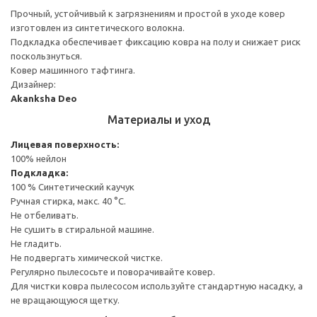
Прочный, устойчивый к загрязнениям и простой в уходе ковер
изготовлен из синтетического волокна.
Подкладка обеспечивает фиксацию ковра на полу и снижает риск
поскользнуться.
Ковер машинного тафтинга.
Дизайнер:
Akanksha Deo
Материалы и уход
Лицевая поверхность:
100% нейлон
Подкладка:
100 % Синтетический каучук
Ручная стирка, макс. 40 °C.
Не отбеливать.
Не сушить в стиральной машине.
Не гладить.
Не подвергать химической чистке.
Регулярно пылесосьте и поворачивайте ковер.
Для чистки ковра пылесосом используйте стандартную насадку, а
не вращающуюся щетку.