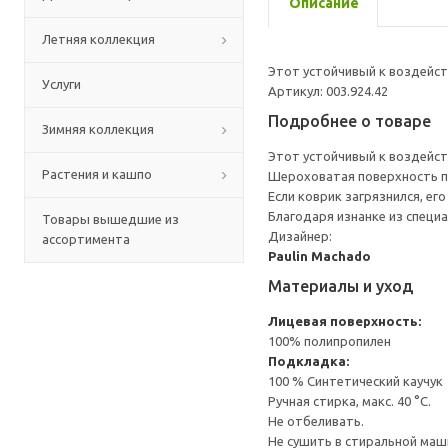
Описание
Летняя коллекция
Этот устойчивый к воздейст
Услуги
Артикул: 003.924.42
Подробнее о товаре
Зимняя коллекция
Этот устойчивый к воздейст
Растения и кашпо
Шероховатая поверхность п
Если коврик загрязнился, е
Благодаря изнанке из специа
Товары вышедшие из
Дизайнер:
ассортимента
Paulin Machado
Материалы и уход
Лицевая поверхность:
100% полипропилен
Подкладка:
100 % Синтетический каучук
Ручная стирка, макс. 40 °C.
Не отбеливать.
Не сушить в стиральной маш