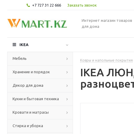
+7 727 31 22 666
Заказать звонок
Интернет магазин товаров
для дома
IKEA
Мебель
Ковры и напольные покрытия
IKEA ЛЮН
Хранение и порядок
разноцвет
Декор для дома
Кухни и бытовая техника
Кровати и матрасы
Стирка и уборка