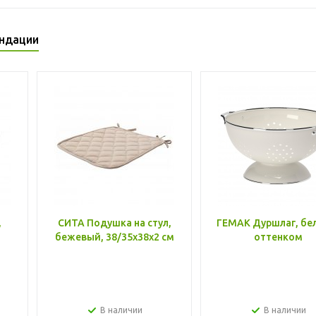
ндации
,
СИТА Подушка на стул,
ГЕМАК Дуршлаг, бе
бежевый, 38/35x38x2 см
оттенком
В наличии
В наличии