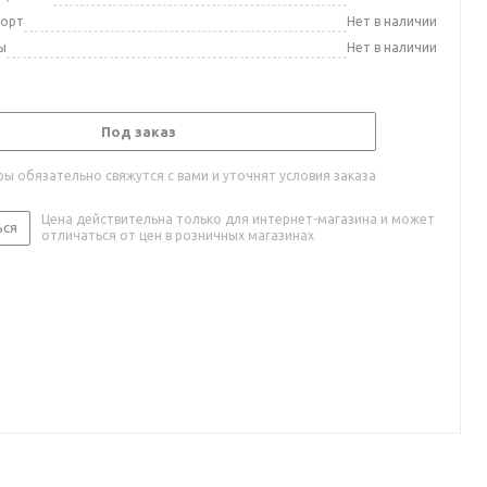
порт
Нет в наличии
ы
Нет в наличии
Под заказ
ы обязательно свяжутся с вами и уточнят условия заказа
Цена действительна только для интернет-магазина и может
ься
отличаться от цен в розничных магазинах