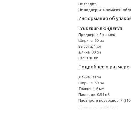
Не гладить.
Не подвергать химической ч
Информация об упако
LYNDERUP ЛЮНДЕРУП
Придверный коврик
Ширина: 60 см
Высота: 1 см
Длина: 90 см
Вес: 1.18 кг
Подробнее о размере 
Длина: 90 см
Ширина: 60 см
Толщина: 6 мм
Площадь: 0.54 м²
Плотность поверхности: 2100
Другие варианты: 00392442