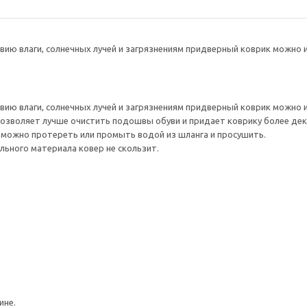
вию влаги, солнечных лучей и загрязнениям придверный коврик можно и
вию влаги, солнечных лучей и загрязнениям придверный коврик можно и
озволяет лучше очистить подошвы обуви и придает коврику более де
го можно протереть или промыть водой из шланга и просушить.
льного материала ковер не скользит.
ине.