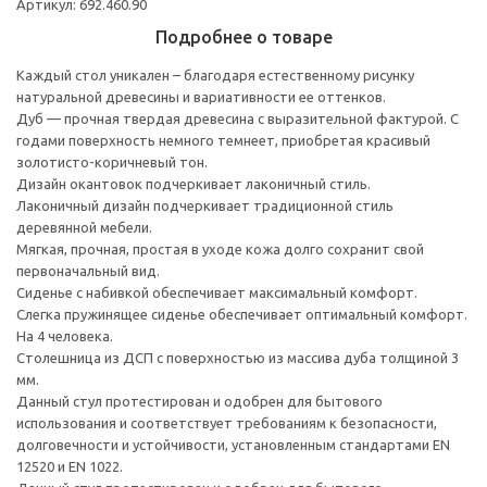
Артикул: 692.460.90
Подробнее о товаре
Каждый стол уникален – благодаря естественному рисунку
натуральной древесины и вариативности ее оттенков.
Дуб — прочная твердая древесина с выразительной фактурой. С
годами поверхность немного темнеет, приобретая красивый
золотисто-коричневый тон.
Дизайн окантовок подчеркивает лаконичный стиль.
Лаконичный дизайн подчеркивает традиционной стиль
деревянной мебели.
Мягкая, прочная, простая в уходе кожа долго сохранит свой
первоначальный вид.
Сиденье с набивкой обеспечивает максимальный комфорт.
Слегка пружинящее сиденье обеспечивает оптимальный комфорт.
На 4 человека.
Столешница из ДСП с поверхностью из массива дуба толщиной 3
мм.
Данный стул протестирован и одобрен для бытового
использования и соответствует требованиям к безопасности,
долговечности и устойчивости, установленным стандартами EN
12520 и EN 1022.