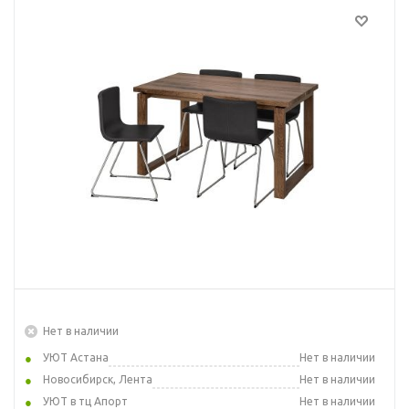
Нет в наличии
УЮТ Астана
Нет в наличии
Новосибирск, Лента
Нет в наличии
УЮТ в тц Апорт
Нет в наличии