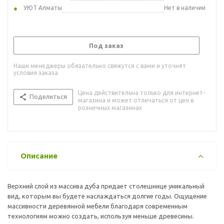
УЮТ Алматы
Нет в наличии
Под заказ
Наши менеджеры обязательно свяжутся с вами и уточнят
условия заказа
Цена действительна только для интернет-
Поделиться
магазина и может отличаться от цен в
розничных магазинах
Описание
Верхний слой из массива дуба придает столешнице уникальный
вид, которым вы будете наслаждаться долгие годы. Ощущение
массивности деревянной мебели благодаря современным
технологиям можно создать, используя меньше древесины.