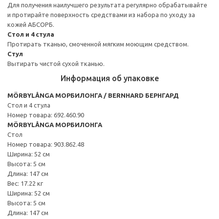
Для получения наилучшего результата регулярно обрабатывайте
и протирайте поверхность средствами из набора по уходу за
кожей АБСОРБ.
Стол и 4 стула
Протирать тканью, смоченной мягким моющим средством.
Стул
Вытирать чистой сухой тканью.
Информация об упаковке
MÖRBYLÅNGA МОРБИЛОНГА / BERNHARD БЕРНГАРД
Стол и 4 стула
Номер товара: 692.460.90
MÖRBYLÅNGA МОРБИЛОНГА
Стол
Номер товара: 903.862.48
Ширина: 52 см
Высота: 5 см
Длина: 147 см
Вес: 17.22 кг
Ширина: 52 см
Высота: 5 см
Длина: 147 см