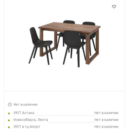
Нет в наличии
УЮТ Астана
Нет в наличии
Новосибирск, Лента
Нет в наличии
УЮТ в тц Апорт
Нет в наличии