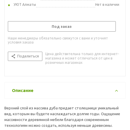
УЮТ Алматы
Нет в наличии
Под заказ
Наши менеджеры обязательно свяжутся с вами и уточнят
условия заказа
Цена действительна только для интернет-
Поделиться
магазина и может отличаться от цен в
розничных магазинах
Описание
Верхний слой из массива дуба придает столешнице уникальный
вид, которым вы будете наслаждаться долгие годы. Ощущение
массивности деревянной мебели благодаря современным
технологиям можно создать, используя меньше древесины.