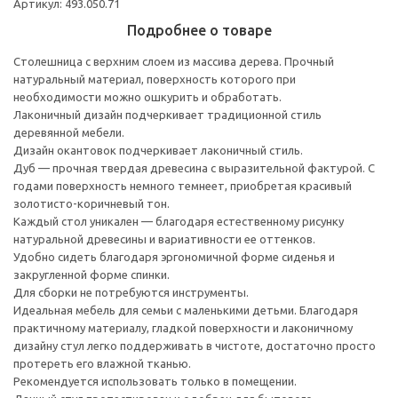
Артикул: 493.050.71
Подробнее о товаре
Столешница с верхним слоем из массива дерева. Прочный
натуральный материал, поверхность которого при
необходимости можно ошкурить и обработать.
Лаконичный дизайн подчеркивает традиционной стиль
деревянной мебели.
Дизайн окантовок подчеркивает лаконичный стиль.
Дуб — прочная твердая древесина с выразительной фактурой. С
годами поверхность немного темнеет, приобретая красивый
золотисто-коричневый тон.
Каждый стол уникален — благодаря естественному рисунку
натуральной древесины и вариативности ее оттенков.
Удобно сидеть благодаря эргономичной форме сиденья и
закругленной форме спинки.
Для сборки не потребуются инструменты.
Идеальная мебель для семьи с маленькими детьми. Благодаря
практичному материалу, гладкой поверхности и лаконичному
дизайну стул легко поддерживать в чистоте, достаточно просто
протереть его влажной тканью.
Рекомендуется использовать только в помещении.