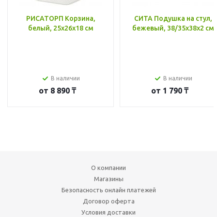
РИСАТОРП Корзина,
СИТА Подушка на стул,
белый, 25x26x18 см
бежевый, 38/35x38x2 см
В наличии
В наличии
от
8 890 ₸
от
1 790 ₸
О компании
Магазины
Безопасность онлайн платежей
Договор оферта
Условия доставки