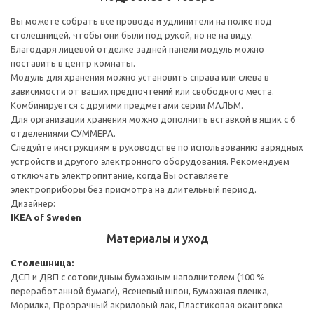
Вы можете собрать все провода и удлинители на полке под
столешницей, чтобы они были под рукой, но не на виду.
Благодаря лицевой отделке задней панели модуль можно
поставить в центр комнаты.
Модуль для хранения можно установить справа или слева в
зависимости от ваших предпочтений или свободного места.
Комбинируется с другими предметами серии МАЛЬМ.
Для организации хранения можно дополнить вставкой в ящик с 6
отделениями СУММЕРА.
Следуйте инструкциям в руководстве по использованию зарядных
устройств и другого электронного оборудования. Рекомендуем
отключать электропитание, когда Вы оставляете
электроприборы без присмотра на длительный период.
Дизайнер:
IKEA of Sweden
Материалы и уход
Столешница:
ДСП и ДВП с сотовидным бумажным наполнителем (100 %
переработанной бумаги), Ясеневый шпон, Бумажная пленка,
Морилка, Прозрачный акриловый лак, Пластиковая окантовка