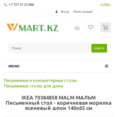
+7 727 31 22 666
KZ
|
RU
Вход
Регистрация
0
Найти
МЕНЮ
Письменные и компьютерные столы
-
Письменные столы для дома
IKEA 70384858 MALM МАЛЬМ
Письменный стол - коричневая морилка
ясеневый шпон 140x65 см