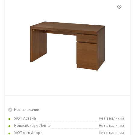
Нет в наличии
УЮТ Астана
Нет в наличии
Новосибирск, Лента
Нет в наличии
УЮТ в тц Апорт
Нет в наличии