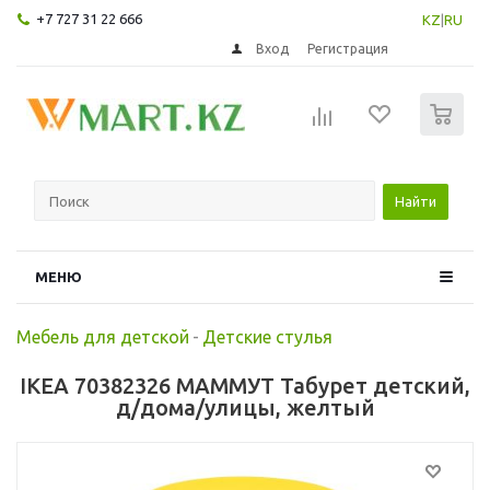
+7 727 31 22 666
KZ
|
RU
Вход
Регистрация
0
Найти
МЕНЮ
Мебель для детской
-
Детские стулья
IKEA 70382326 МАММУТ Табурет детский,
д/дома/улицы, желтый