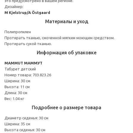
это предусмотрено в вашем регионе.
Дизайнер:
M Kjelstrup/A Östgaard
Материалы и уход
Полипропилен
Протирать тканью, смоченной мягким моющим средством.
Протирать сухой тканью.
Информация об упаковке
MAMMUT МАММУТ
Табурет детский
Номер товара: 703.823.26
Ширина: 30 см
Высота: 11 см
Длина: 30 см
Вес: 1.04 кг
Подробнее о размере товара
Диаметр сиденья: 30 см
Ширина: 35 см
Высота сиденья: 30 см