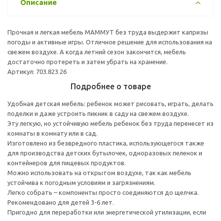
Описание
Прочная и легкая мебель МАММУТ без труда выдержит капризы
погоды и активные игры. Отличное решение для использования на
свежем воздухе. А когда летний сезон закончится, мебель
достаточно протереть и затем убрать на хранение.
Артикул: 703.823.26
Подробнее о товаре
Удобная детская мебель: ребенок может рисовать, играть, делать
поделки и даже устроить пикник в саду на свежем воздухе.
Эту легкую, но устойчивую мебель ребенок без труда перенесет из
комнаты в комнату или в сад.
Изготовлено из безвредного пластика, использующегося также
для производства детских бутылочек, одноразовых пеленок и
контейнеров для пищевых продуктов.
Можно использовать на открытом воздухе, так как мебель
устойчива к погодным условиям и загрязнениям.
Легко собрать – компоненты просто соединяются до щелчка.
Рекомендовано для детей 3-6 лет.
Пригодно для переработки или энергетической утилизации, если