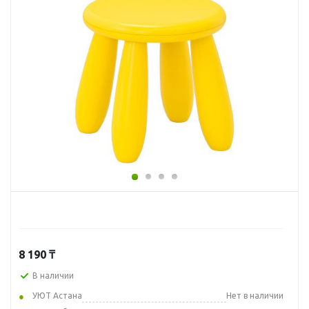
8 190
₸
В наличии
УЮТ Астана
Нет в наличии