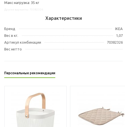
Макс нагрузка: 35 кг
Другие варианты: 70382326
Характеристики
Бренд
IKEA
Вес в кг.
1,07
Артикул комбинации
70382326
Вес нетто
Персональные рекомендации