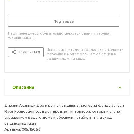
Под заказ
Наши менеджеры обязательно свяжутся с вами и уточнят
условия заказа
Цена действительна только для интернет-
Поделиться
магазина и может отличаться от цен в
розничных магазинах
Описание
Дизайн Аканкши Део и ручная вышивка мастериц фонда Jordan
River Foundation создают предмет интерьера, который станет
украшением вашего дома и обеспечит стабильный доход
вышивальщицам.
Артикул: 005.150.56