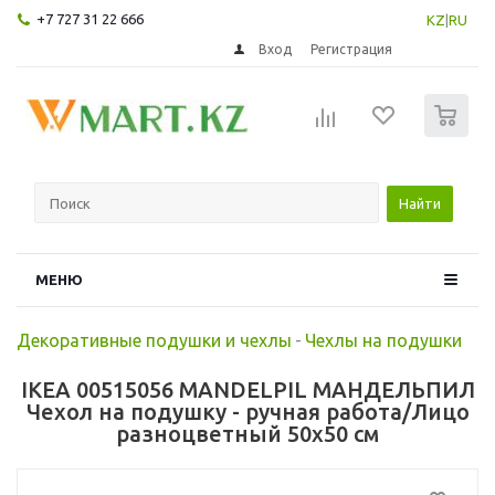
+7 727 31 22 666
KZ
|
RU
Вход
Регистрация
0
Найти
МЕНЮ
Декоративные подушки и чехлы
-
Чехлы на подушки
IKEA 00515056 MANDELPIL МАНДЕЛЬПИЛ
Чехол на подушку - ручная работа/Лицо
разноцветный 50x50 см