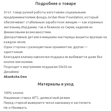
Подробнее о товаре
Этот товар ручной работы изготовлен социальными
предпринимателями фонда Jordan River Foundation, который
обеспечивает стабильным заработком женщин — как коренных
жительниц Иордании, так и беженок из Сирии, наделяя их
финансовыми возможностями.
Декоративные детали и инициалы мастерицы вышиты вручную на
каждом чехле.
Одна сторона с разноцветным орнаментом, другая —
однотонная.
Благодаря клапану наволочки подушка не выбивается даже без
кнопок или молнии.
Подходит к внутренним подушкам 50х50 см.
Дизайнер:
Akanksha Deo
Материалы и уход
100% хлопок
Машинная стирка 40°С, деликатный режим.
Перед стиркой выверните чехол наизнанку и застегните.
Не отбеливать.