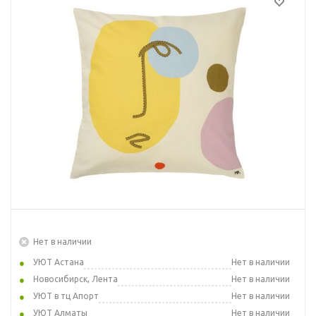
Нет в наличии
УЮТ Астана
Нет в наличии
Новосибирск, Лента
Нет в наличии
УЮТ в тц Апорт
Нет в наличии
УЮТ Алматы
Нет в наличии