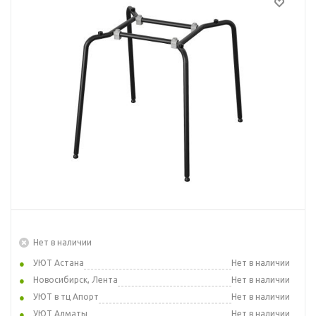
Нет в наличии
УЮТ Астана
Нет в наличии
Новосибирск, Лента
Нет в наличии
УЮТ в тц Апорт
Нет в наличии
УЮТ Алматы
Нет в наличии