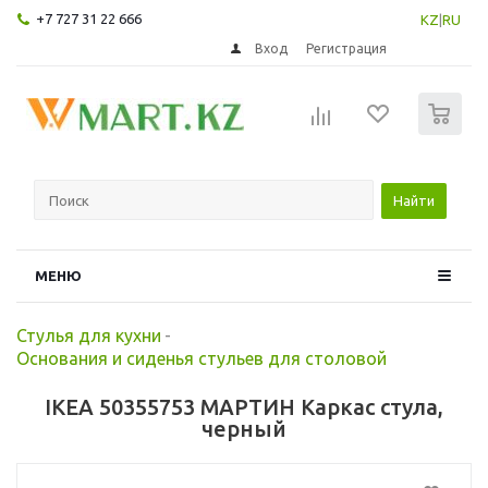
+7 727 31 22 666
KZ
|
RU
Вход
Регистрация
0
Найти
МЕНЮ
Стулья для кухни
-
Основания и сиденья стульев для столовой
IKEA 50355753 МАРТИН Каркас стула,
черный