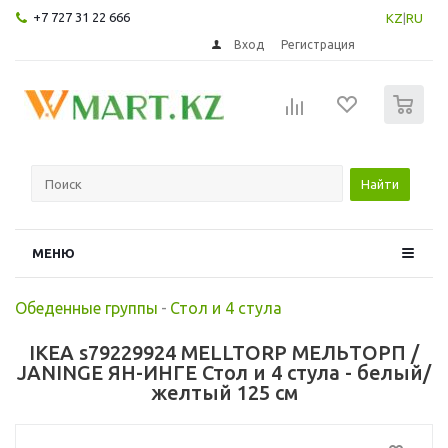
+7 727 31 22 666
KZ
|
RU
Вход
Регистрация
0
Найти
МЕНЮ
Обеденные группы
-
Стол и 4 стула
IKEA s79229924 MELLTORP МЕЛЬТОРП /
JANINGE ЯН-ИНГЕ Стол и 4 стула - белый/
желтый 125 см