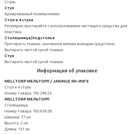
Сталь
Стул
Армированный полипропилен
Стол и 4 стула
Регулярно протирайте с использованием чистящего средства для
пластика.
Столешница/подстолье
Протирать тканью, смоченной мягким моющим средством.
Вытирать чистой сухой тканью.
Стул
Вытирать чистой сухой тканью.
Информация об упаковке
MELLTORP МЕЛЬТОРП / JANINGE ЯН-ИНГЕ
Стол и 4 стула
Номер товара: 792.299.24
MELLTORP МЕЛЬТОРП
Столешница
Номер товара: 703.618.28
Ширина: 77 см
Высота: 2 см
Длина: 131 см