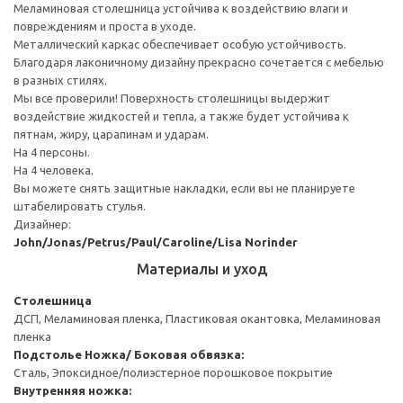
Меламиновая столешница устойчива к воздействию влаги и
повреждениям и проста в уходе.
Металлический каркас обеспечивает особую устойчивость.
Благодаря лаконичному дизайну прекрасно сочетается с мебелью
в разных стилях.
Мы все проверили! Поверхность столешницы выдержит
воздействие жидкостей и тепла, а также будет устойчива к
пятнам, жиру, царапинам и ударам.
На 4 персоны.
На 4 человека.
Вы можете снять защитные накладки, если вы не планируете
штабелировать стулья.
Дизайнер:
John/Jonas/Petrus/Paul/Caroline/Lisa Norinder
Материалы и уход
Столешница
ДСП, Меламиновая пленка, Пластиковая окантовка, Меламиновая
пленка
Подстолье
Ножка/ Боковая обвязка:
Сталь, Эпоксидное/полиэстерное порошковое покрытие
Внутренняя ножка: