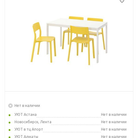
Нет в наличии
УЮТ Астана
Нет в наличии
Новосибирск, Лента
Нет в наличии
УЮТ в тц Апорт
Нет в наличии
УЮТ Алматы
Нет в наличии