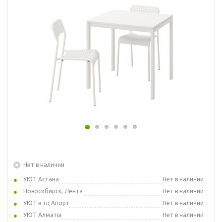
Нет в наличии
УЮТ Астана
Нет в наличии
Новосибирск, Лента
Нет в наличии
УЮТ в тц Апорт
Нет в наличии
УЮТ Алматы
Нет в наличии