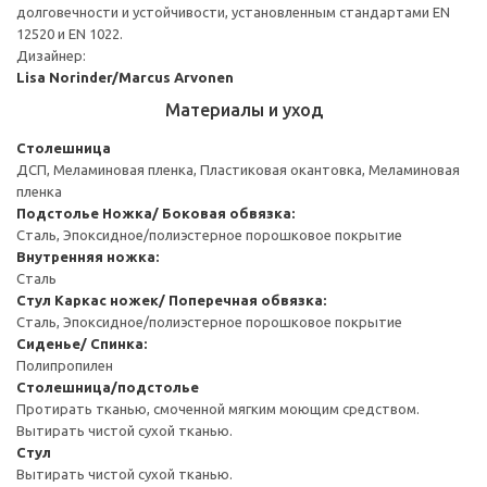
долговечности и устойчивости, установленным стандартами EN
12520 и EN 1022.
Дизайнер:
Lisa Norinder/Marcus Arvonen
Материалы и уход
Столешница
ДСП, Меламиновая пленка, Пластиковая окантовка, Меламиновая
пленка
Подстолье
Ножка/ Боковая обвязка:
Сталь, Эпоксидное/полиэстерное порошковое покрытие
Внутренняя ножка:
Сталь
Стул
Каркас ножек/ Поперечная обвязка:
Сталь, Эпоксидное/полиэстерное порошковое покрытие
Сиденье/ Спинка:
Полипропилен
Столешница/подстолье
Протирать тканью, смоченной мягким моющим средством.
Вытирать чистой сухой тканью.
Стул
Вытирать чистой сухой тканью.