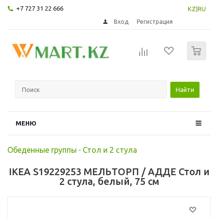
+7 727 31 22 666
KZ
|
RU
Вход
Регистрация
0
Найти
МЕНЮ
Обеденные группы
-
Стол и 2 стула
IKEA S19229253 МЕЛЬТОРП / АДДЕ Стол и
2 стула, белый, 75 см