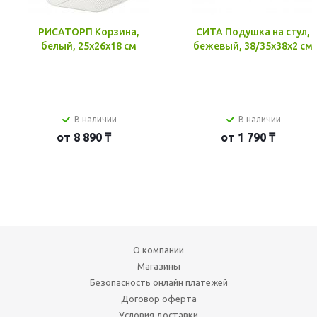
РИСАТОРП Корзина,
СИТА Подушка на стул,
белый, 25x26x18 см
бежевый, 38/35x38x2 см
В наличии
В наличии
от
8 890 ₸
от
1 790 ₸
О компании
Магазины
Безопасность онлайн платежей
Договор оферта
Условия доставки