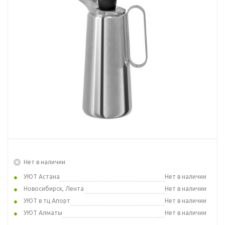
Нет в наличии
УЮТ Астана
Нет в наличии
Новосибирск, Лента
Нет в наличии
УЮТ в тц Апорт
Нет в наличии
УЮТ Алматы
Нет в наличии