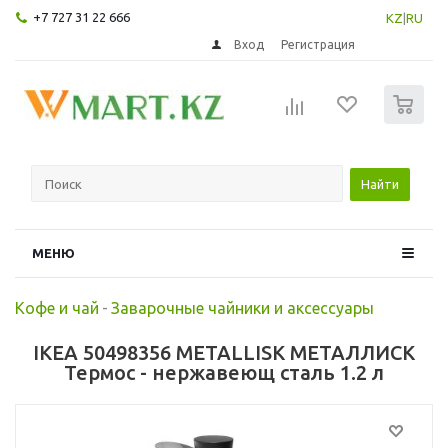
+7 727 31 22 666
KZ
|
RU
Вход
Регистрация
0
Найти
МЕНЮ
Кофе и чай
-
Заварочные чайники и аксессуары
IKEA 50498356 METALLISK МЕТАЛЛИСК
Термос - нержавеющ сталь 1.2 л