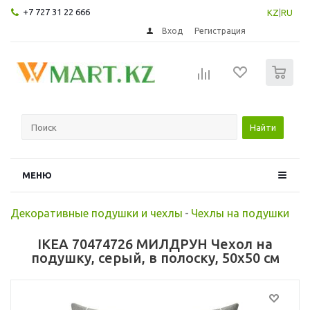
+7 727 31 22 666
KZ
|
RU
Вход
Регистрация
0
Найти
МЕНЮ
Декоративные подушки и чехлы
-
Чехлы на подушки
IKEA 70474726 МИЛДРУН Чехол на
подушку, серый, в полоску, 50x50 см