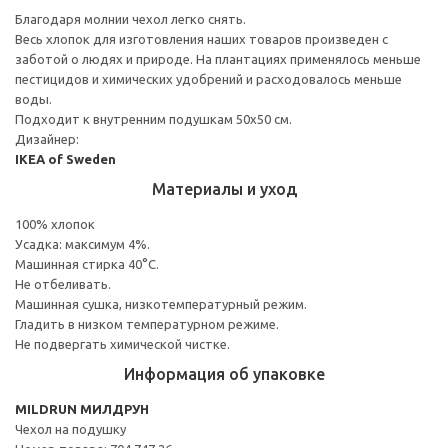
Благодаря молнии чехол легко снять.
Весь хлопок для изготовления наших товаров произведен с
заботой о людях и природе. На плантациях применялось меньше
пестицидов и химических удобрений и расходовалось меньше
воды.
Подходит к внутренним подушкам 50х50 см.
Дизайнер:
IKEA of Sweden
Материалы и уход
100% хлопок
Усадка: максимум 4%.
Машинная стирка 40°С.
Не отбеливать.
Машинная сушка, низкотемпературный режим.
Гладить в низком температурном режиме.
Не подвергать химической чистке.
Информация об упаковке
MILDRUN МИЛДРУН
Чехол на подушку