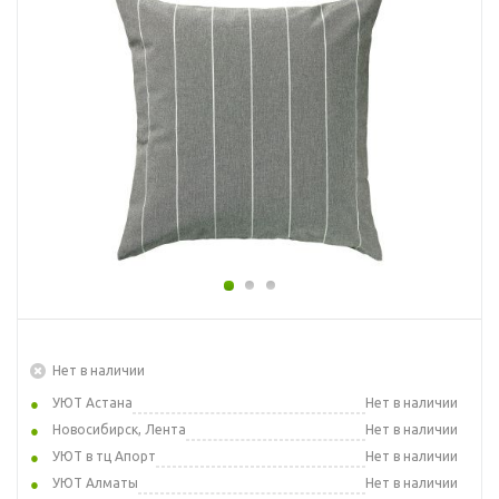
Нет в наличии
УЮТ Астана
Нет в наличии
Новосибирск, Лента
Нет в наличии
УЮТ в тц Апорт
Нет в наличии
УЮТ Алматы
Нет в наличии