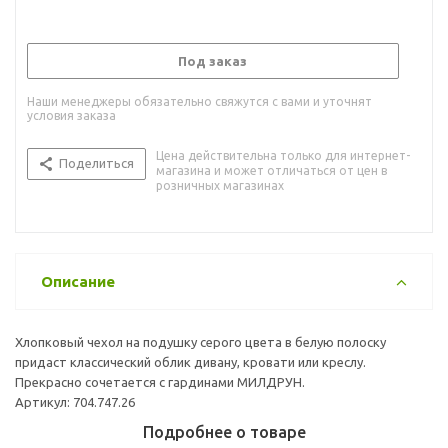
Под заказ
Наши менеджеры обязательно свяжутся с вами и уточнят
условия заказа
Цена действительна только для интернет-
Поделиться
магазина и может отличаться от цен в
розничных магазинах
Описание
Хлопковый чехол на подушку серого цвета в белую полоску
придаст классический облик дивану, кровати или креслу.
Прекрасно сочетается с гардинами МИЛДРУН.
Артикул: 704.747.26
Подробнее о товаре