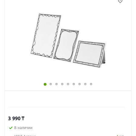
3 990
₸
В наличии