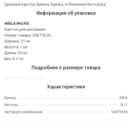
Цельный картон, Бумага, Бумага, отбеленная без хлора
Информация об упаковке
MÅLA МОЛА
Картон для рисования
Номер товара: 504.776.36
Ширина: 21 см
Высота: 1 см
Длина: 30 см
Вес: 0.11 кг
Подробнее о размере товара
Другие варианты: 50477636
Характеристики
Бренд
IKEA
Вес в кг.
0,11
Артикул комбинации
50477636