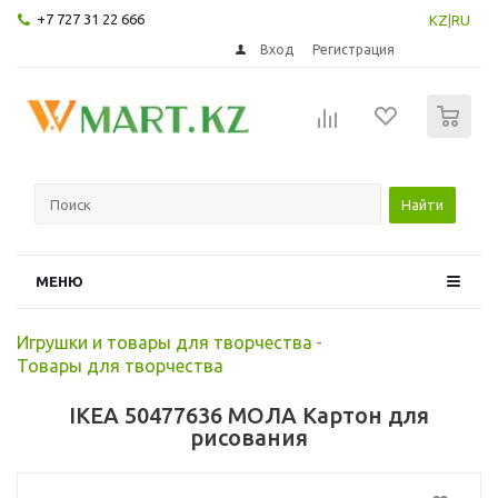
+7 727 31 22 666
KZ
|
RU
Вход
Регистрация
0
Найти
МЕНЮ
Игрушки и товары для творчества
-
Товары для творчества
IKEA 50477636 МОЛА Картон для
рисования