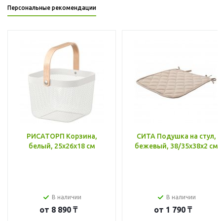
Персональные рекомендации
РИСАТОРП Корзина,
СИТА Подушка на стул,
белый, 25x26x18 см
бежевый, 38/35x38x2 см
В наличии
В наличии
от
8 890 ₸
от
1 790 ₸