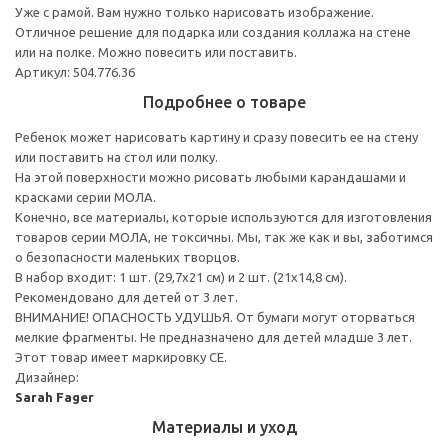
Уже с рамой. Вам нужно только нарисовать изображение.
Отличное решение для подарка или создания коллажа на стене
или на полке. Можно повесить или поставить.
Артикул: 504.776.36
Подробнее о товаре
Ребенок может нарисовать картину и сразу повесить ее на стену
или поставить на стол или полку.
На этой поверхности можно рисовать любыми карандашами и
красками серии МОЛА.
Конечно, все материалы, которые используются для изготовления
товаров серии МОЛА, не токсичны. Мы, так же как и вы, заботимся
о безопасности маленьких творцов.
В набор входит: 1 шт. (29,7x21 см) и 2 шт. (21x14,8 см).
Рекомендовано для детей от 3 лет.
ВНИМАНИЕ! ОПАСНОСТЬ УДУШЬЯ. От бумаги могут оторваться
мелкие фрагменты. Не предназначено для детей младше 3 лет.
Этот товар имеет маркировку CE.
Дизайнер:
Sarah Fager
Материалы и уход