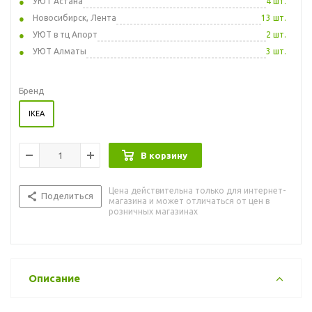
УЮТ Астана
4 шт.
Новосибирск, Лента
13 шт.
УЮТ в тц Апорт
2 шт.
УЮТ Алматы
3 шт.
Бренд
IKEA
В корзину
Цена действительна только для интернет-
Поделиться
магазина и может отличаться от цен в
розничных магазинах
Описание