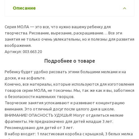
Описание
Серия МОЛА — это все, что нужно вашему ребенку для
творчества. Рисование, вырезание, раскрашивание… Все эти
занятия не только очень увлекательны, но и полезны для развития
воображения.
Артикул: 003.663.20
Подробнее о товаре
Ребенку будет удобно рисовать этими большими мелками и на
доске, и на асфальте.
Конечно, все материалы, которые используются для изготовления
товаров серии МОЛА, не токсичны. Мы, так же как и вы, заботимся
о безопасности маленьких творцов.
Творческие занятия успокаивают и развивают концентрацию
внимания. Это отличный досуг после целого дня в школе.
ВНИМАНИЕ! ОПАСНОСТЬ УДУШЬЯ! Могут отделиться мелкие
фрагменты. Не предназначено для детей младше 3 лет.
Рекомендовано для детей от 3 лет.
В набор входит: 1 пластиковая коробка с крышкой, 3 белых мелка