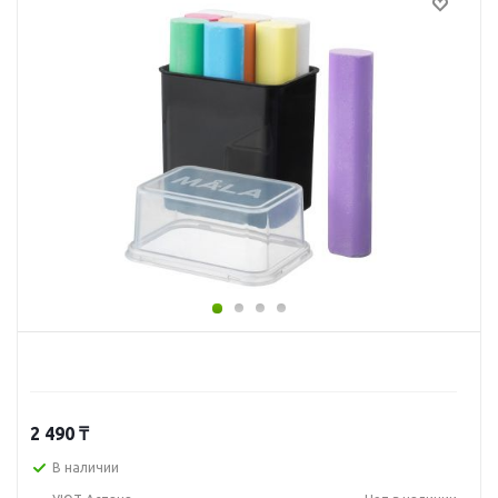
2 490
₸
В наличии