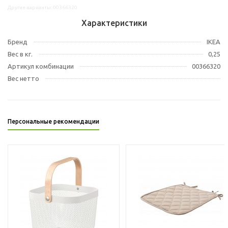
Другие варианты: 00366320
Характеристики
Бренд
IKEA
Вес в кг.
0,25
Артикул комбинации
00366320
Вес нетто
Персональные рекомендации