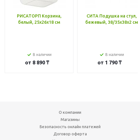
РИСАТОРП Корзина,
СИТА Подушка на стул,
белый, 25x26x18 см
бежевый, 38/35x38x2 см
В наличии
В наличии
от
8 890 ₸
от
1 790 ₸
О компании
Магазины
Безопасность онлайн платежей
Договор оферта