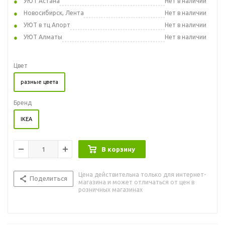
УЮТ Астана
Нет в наличии
Новосибирск, Лента
Нет в наличии
УЮТ в тц Апорт
Нет в наличии
УЮТ Алматы
Нет в наличии
Цвет
разные цвета
Бренд
IKEA
В корзину
Цена действительна только для интернет-
Поделиться
магазина и может отличаться от цен в
розничных магазинах