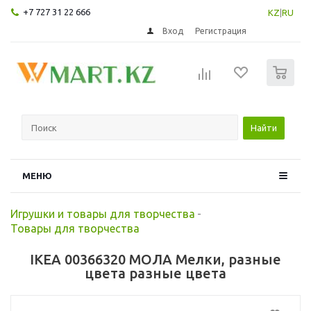
+7 727 31 22 666
KZ
|
RU
Вход
Регистрация
0
Найти
МЕНЮ
Игрушки и товары для творчества
-
Товары для творчества
IKEA 00366320 МОЛА Мелки, разные
цвета разные цвета