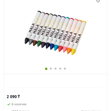
2 090
₸
В наличии