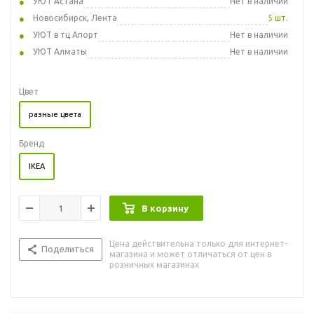
УЮТ Астана
Нет в наличии
Новосибирск, Лента
5 шт.
УЮТ в тц Апорт
Нет в наличии
УЮТ Алматы
Нет в наличии
Цвет
разные цвета
Бренд
IKEA
В корзину
Цена действительна только для интернет-
Поделиться
магазина и может отличаться от цен в
розничных магазинах