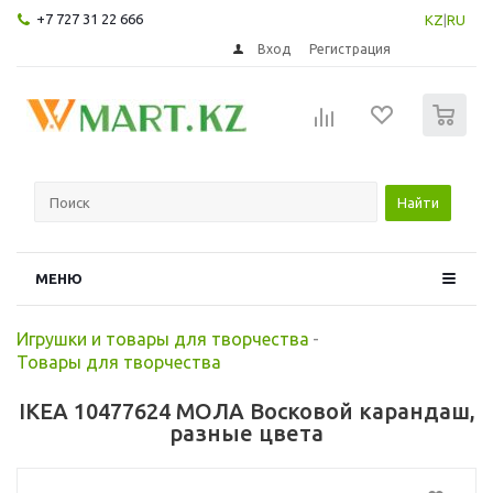
+7 727 31 22 666
KZ
|
RU
Вход
Регистрация
0
Найти
МЕНЮ
Игрушки и товары для творчества
-
Товары для творчества
IKEA 10477624 МОЛА Восковой карандаш,
разные цвета