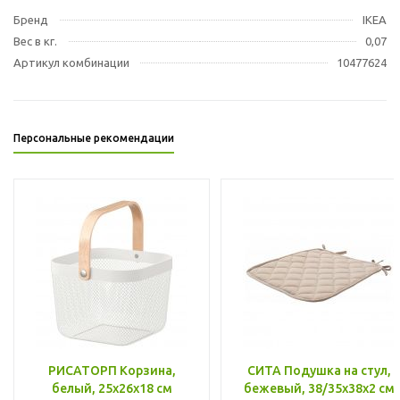
Бренд
IKEA
Вес в кг.
0,07
Артикул комбинации
10477624
Персональные рекомендации
РИСАТОРП Корзина,
СИТА Подушка на стул,
белый, 25x26x18 см
бежевый, 38/35x38x2 см