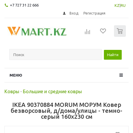
+7 727 31 22 666
KZ
|
RU
Вход
Регистрация
0
Найти
МЕНЮ
Ковры
-
Большие и средние ковры
IKEA 90370884 MORUM МОРУМ Ковер
безворсовый, д/дома/улицы - темно-
серый 160x230 см