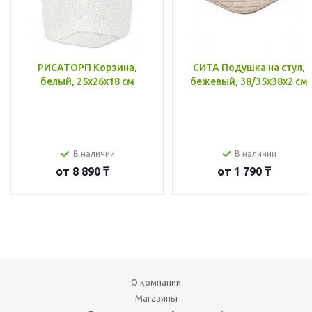
РИСАТОРП Корзина,
СИТА Подушка на стул,
белый, 25x26x18 см
бежевый, 38/35x38x2 см
В наличии
В наличии
от
8 890 ₸
от
1 790 ₸
О компании
Магазины