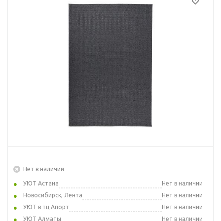
Нет в наличии
УЮТ Астана
Нет в наличии
Новосибирск, Лента
Нет в наличии
УЮТ в тц Апорт
Нет в наличии
УЮТ Алматы
Нет в наличии