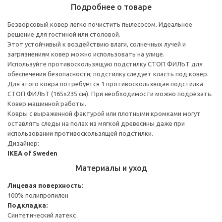
Подробнее о товаре
Безворсовый ковер легко почистить пылесосом. Идеальное
решение для гостиной или столовой.
Этот устойчивый к воздействию влаги, солнечных лучей и
загрязнениям ковер можно использовать на улице.
Используйте противоскользящую подстилку СТОП ФИЛЬТ для
обеспечения безопасности; подстилку следует класть под ковер.
Для этого ковра потребуется 1 противоскользящая подстилка
СТОП ФИЛЬТ (165x235 см). При необходимости можно подрезать.
Ковер машинной работы.
Ковры с выраженной фактурой или плотными кромками могут
оставлять следы на полах из мягкой древесины даже при
использовании противоскользящей подстилки.
Дизайнер:
IKEA of Sweden
Материалы и уход
Лицевая поверхность:
100% полипропилен
Подкладка:
Синтетический латекс