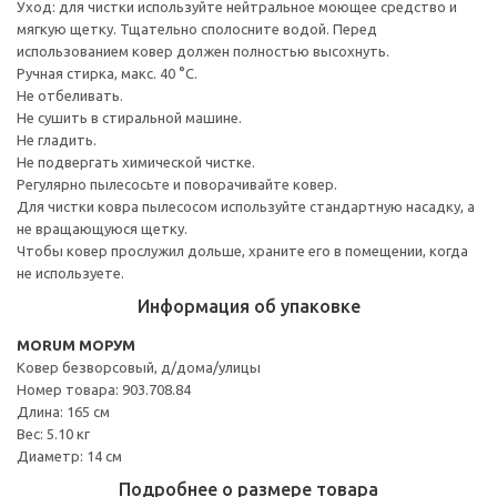
Уход: для чистки используйте нейтральное моющее средство и
мягкую щетку. Тщательно сполосните водой. Перед
использованием ковер должен полностью высохнуть.
Ручная стирка, макс. 40 °C.
Не отбеливать.
Не сушить в стиральной машине.
Не гладить.
Не подвергать химической чистке.
Регулярно пылесосьте и поворачивайте ковер.
Для чистки ковра пылесосом используйте стандартную насадку, а
не вращающуюся щетку.
Чтобы ковер прослужил дольше, храните его в помещении, когда
не используете.
Информация об упаковке
MORUM МОРУМ
Ковер безворсовый, д/дома/улицы
Номер товара: 903.708.84
Длина: 165 см
Вес: 5.10 кг
Диаметр: 14 см
Подробнее о размере товара