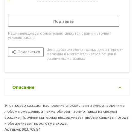
Под заказ
Наши менеджеры обязательно свяжутся с вами и уточнят
условия заказа
Цена действительна только для интернет-
Поделиться
магазина и может отличаться от цен в
розничных магазинах
Описание
Этот ковер создаст настроение спокойствия и умиротворения в
любом помещении, а также обновит зону отдыха на свежем
воздухе. Прочный материал выдерживает любые капризы погоды
и обеспечивает простоту в уходе.
Артикул: 903.708.84