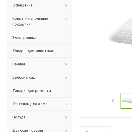
Освещение
Ковры и напольные
покрытия
Электроника
Товары для животных
Ванная
Балкон и сад
Товары для ремонта
Текстиль для дома
Посуда
Детские товары