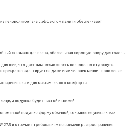
ь из пенополиуретана с эффектом памяти обеспечивает
добный «карман» для плеча, обеспечивая хорошую опору для головы
 для шеи, что даст вам возможность полноценно отдохнуть.
ан прекрасно адаптируется, даже если человек меняет положение
испарение влаги для максимального комфорта.
лещи, а подушка будет чистой и свежей.
гономичной подушке форму обычной, сохраняя ее уникальные
№ 27.5 и отвечает требованиям по времени распространения