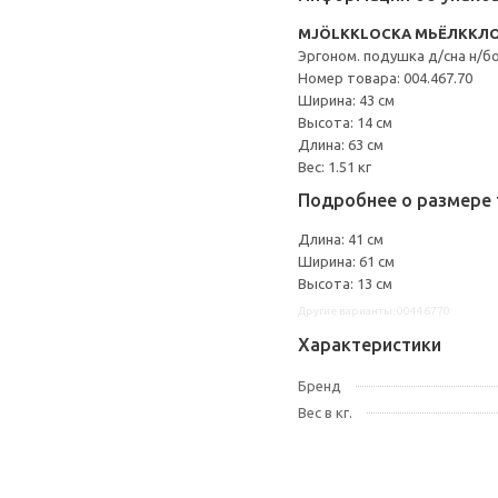
MJÖLKKLOCKA МЬЁЛККЛ
Эргоном. подушка д/сна н/б
Номер товара: 004.467.70
Ширина: 43 см
Высота: 14 см
Длина: 63 см
Вес: 1.51 кг
Подробнее о размере 
Длина: 41 см
Ширина: 61 см
Высота: 13 см
Другие варианты: 00446770
Характеристики
Бренд
Вес в кг.