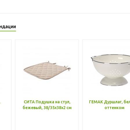
ндации
,
СИТА Подушка на стул,
ГЕМАК Дуршлаг, бе
бежевый, 38/35x38x2 см
оттенком