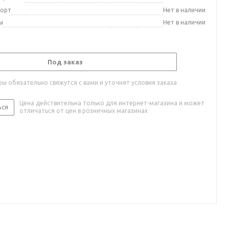
порт
Нет в наличии
ы
Нет в наличии
Под заказ
ы обязательно свяжутся с вами и уточнят условия заказа
Цена действительна только для интернет-магазина и может
ься
отличаться от цен в розничных магазинах