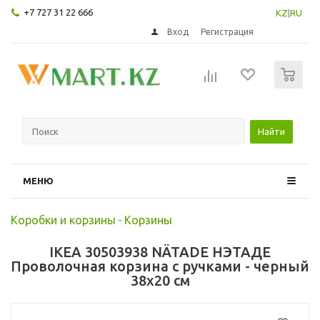
+7 727 31 22 666
KZ
|
RU
Вход
Регистрация
0
Найти
МЕНЮ
Коробки и корзины
-
Корзины
IKEA 30503938 NÄTADE НЭТАДЕ
Проволочная корзина с ручками - черный
38x20 см