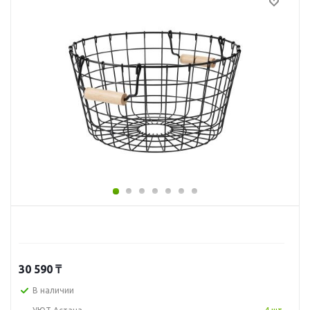
30 590
₸
В наличии