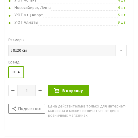
УЮТ Астана
4 шт.
Новосибирск, Лента
4 шт.
УЮТ в тц Апорт
6 шт.
УЮТ Алматы
9 шт.
Размеры
38x20 см
Бренд
IKEA
В корзину
Цена действительна только для интернет-
Поделиться
магазина и может отличаться от цен в
розничных магазинах