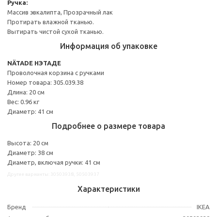
Ручка:
Массив эвкалипта, Прозрачный лак
Протирать влажной тканью.
Вытирать чистой сухой тканью.
Информация об упаковке
NÄTADE НЭТАДЕ
Проволочная корзина с ручками
Номер товара: 305.039.38
Длина: 20 см
Вес: 0.96 кг
Диаметр: 41 см
Подробнее о размере товара
Высота: 20 см
Диаметр: 38 см
Диаметр, включая ручки: 41 см
Другие варианты: 30503938, 50503937
Характеристики
Бренд
IKEA