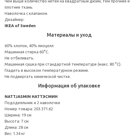
Чем выше количество нитей на квадратный дюйм, тем прочнее и
плотнее ткань.
Наволочка с клапаном.
Дизайнер:
IKEA of Sweden
Материалы и уход
60% хлопок, 40% лиоцелл
Машинная стирка 60°С.
Не отбеливать.
Машинная сушка при стандартной температуре (макс. 80 °C).
Гладить в высоком температурном режиме.
Не подвергать химической чистке.
Информация об упаковке
NATTJASMIN НАТТЭСМИН
Пододеяльник и 2 наволочки
Номер товара: 203.371.62
Ширина: 19 см
Высота: 7 см
Длина: 28 см
Вес: 1.34 кг