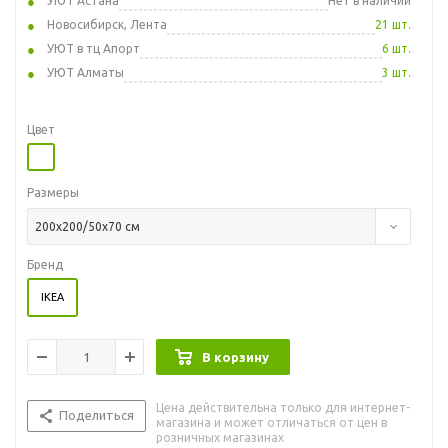
УЮТ Астана
Нет в наличии
Новосибирск, Лента
21 шт.
УЮТ в тц Апорт
6 шт.
УЮТ Алматы
3 шт.
Цвет
Размеры
200x200/50x70 см
Бренд
IKEA
В корзину
Цена действительна только для интернет-
Поделиться
магазина и может отличаться от цен в
розничных магазинах