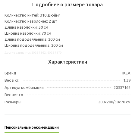
Подробнее о размере товара
Количество нитей: 310 Дюйм²
Количество наволочек: 2 шт
Длина наволочки: 50 см
Ширина наволочки: 70 см
Длина пододеяльника: 200 см
Ширина пододеяльника: 200 см
Другие варианты: 20337162, 60337179
Характеристики
Бренд
IKEA
Вес в кг.
1,39
Артикул комбинации
20337162
Вес нетто
Размеры
200x200/50x70 см
Персональные рекомендации