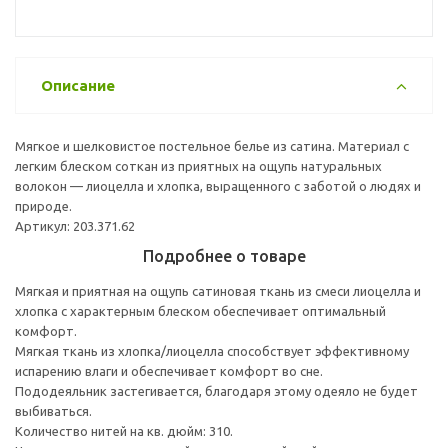
Описание
Мягкое и шелковистое постельное белье из сатина. Материал с
легким блеском соткан из приятных на ощупь натуральных
волокон — лиоцелла и хлопка, выращенного с заботой о людях и
природе.
Артикул: 203.371.62
Подробнее о товаре
Мягкая и приятная на ощупь сатиновая ткань из смеси лиоцелла и
хлопка с характерным блеском обеспечивает оптимальный
комфорт.
Мягкая ткань из хлопка/лиоцелла способствует эффективному
испарению влаги и обеспечивает комфорт во сне.
Пододеяльник застегивается, благодаря этому одеяло не будет
выбиваться.
Количество нитей на кв. дюйм: 310.