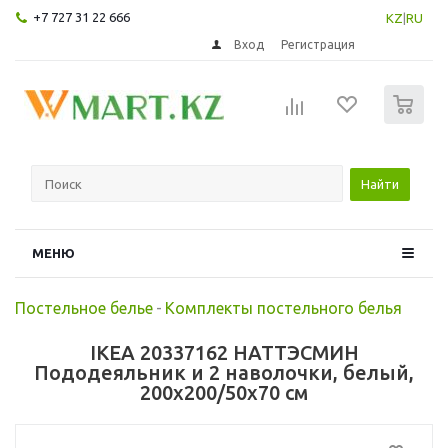
+7 727 31 22 666
KZ
|
RU
Вход
Регистрация
0
Найти
МЕНЮ
Постельное белье
-
Комплекты постельного белья
IKEA 20337162 НАТТЭСМИН
Пододеяльник и 2 наволочки, белый,
200x200/50x70 см