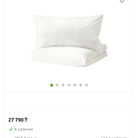
27 790
₸
В наличии