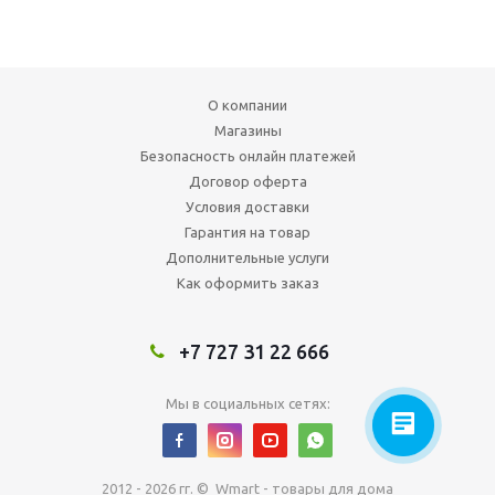
О компании
Магазины
Безопасность онлайн платежей
Договор оферта
Условия доставки
Гарантия на товар
Дополнительные услуги
Как оформить заказ
+7 727 31 22 666
Мы в социальных сетях:
2012 - 2026 гг. © Wmart - товары для дома