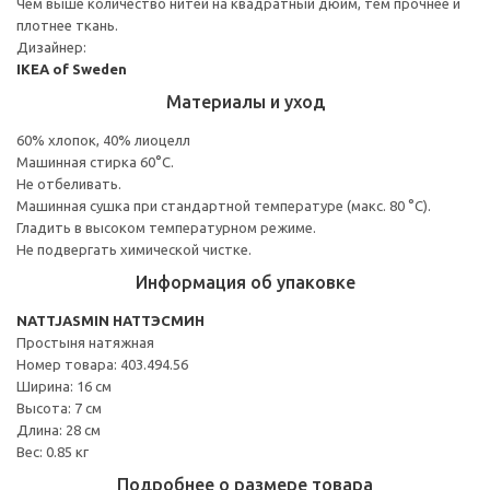
Чем выше количество нитей на квадратный дюйм, тем прочнее и
плотнее ткань.
Дизайнер:
IKEA of Sweden
Материалы и уход
60% хлопок, 40% лиоцелл
Машинная стирка 60°С.
Не отбеливать.
Машинная сушка при стандартной температуре (макс. 80 °C).
Гладить в высоком температурном режиме.
Не подвергать химической чистке.
Информация об упаковке
NATTJASMIN НАТТЭСМИН
Простыня натяжная
Номер товара: 403.494.56
Ширина: 16 см
Высота: 7 см
Длина: 28 см
Вес: 0.85 кг
Подробнее о размере товара