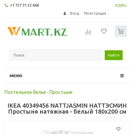
+7 727 31 22 666
KZ
|
RU
Вход
Регистрация
0
Найти
МЕНЮ
Постельное белье
-
Простыни
IKEA 40349456 NATTJASMIN НАТТЭСМИН
Простыня натяжная - белый 180x200 см