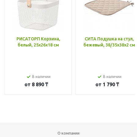
РИСАТОРП Корзина,
СИТА Подушка на стул,
белый, 25x26x18 см
бежевый, 38/35x38x2 см
В наличии
В наличии
от
8 890 ₸
от
1 790 ₸
О компании