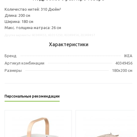
Количество нитей: 310 Дюйм²
Длина: 200 см
Ширина: 180 см
Макс. толщина матраса: 26 см
Другие варианты: 60349455, 60351250, 40349456, 20349457
Характеристики
Бренд
IKEA
Артикул комбинации
40349456
Размеры
180x200 см
Персональные рекомендации