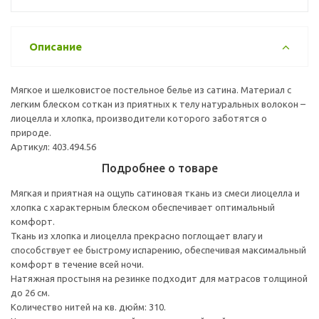
Описание
Мягкое и шелковистое постельное белье из сатина. Материал с
легким блеском соткан из приятных к телу натуральных волокон –
лиоцелла и хлопка, производители которого заботятся о
природе.
Артикул: 403.494.56
Подробнее о товаре
Мягкая и приятная на ощупь сатиновая ткань из смеси лиоцелла и
хлопка с характерным блеском обеспечивает оптимальный
комфорт.
Ткань из хлопка и лиоцелла прекрасно поглощает влагу и
способствует ее быстрому испарению, обеспечивая максимальный
комфорт в течение всей ночи.
Натяжная простыня на резинке подходит для матрасов толщиной
до 26 см.
Количество нитей на кв. дюйм: 310.