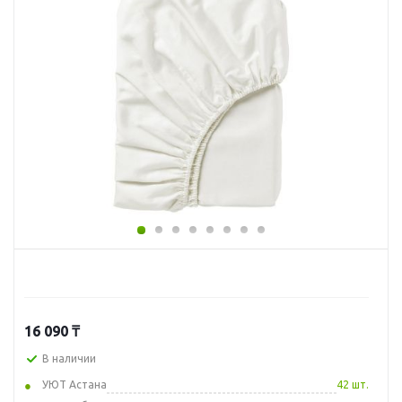
16 090
₸
В наличии
УЮТ Астана
42 шт.