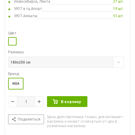
Новосибирск, Лента
27 шт.
УЮТ в тц Апорт
19 шт.
УЮТ Алматы
35 шт.
Цвет
Размеры
180x200 см
Бренд
IKEA
В корзину
Цена действительна только для интернет-
Поделиться
магазина и может отличаться от цен в
розничных магазинах