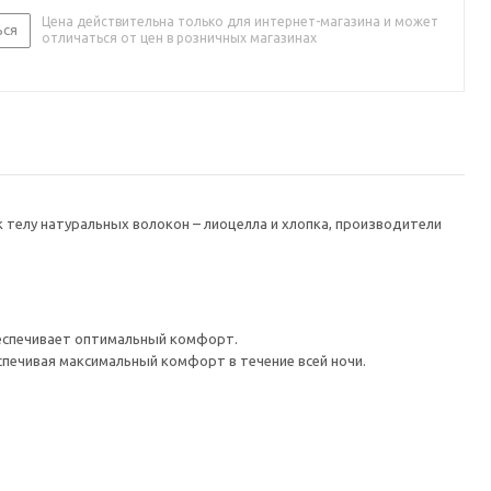
Цена действительна только для интернет-магазина и может
ься
отличаться от цен в розничных магазинах
к телу натуральных волокон – лиоцелла и хлопка, производители
обеспечивает оптимальный комфорт.
спечивая максимальный комфорт в течение всей ночи.