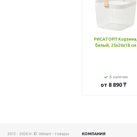
РИСАТОРП Корзина
белый, 25x26x18 см
В наличии
от
8 890 ₸
2012 - 2026 гг. © Wmart - товары
КОМПАНИЯ