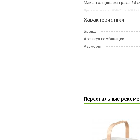
Макс. толщина матраса: 26 с
Другие варианты: 90442739, 404427
Характеристики
Бренд
Артикул комбинации
Размеры
Персональные рекоме