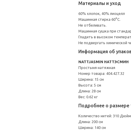
Материалы и уход
60% хлопок, 40% лиоцелл
Машинная стирка 60°С.
Не отбеливать.
Машинная сушка при стандарт
Гладить в высоком темпера
Не подвергать химической ч
Информация об упако
NATTJASMIN НАТТЭСМИН
Простыня натяжная
Номер товара: 404.427.32
Ширина: 15 см
Высота: 5 см
Длина: 28 см
Вес: 0.62 кг
Подробнее о размере 
Количество нитей: 310 Дюйм
Длина: 200 см
Ширина: 140 см