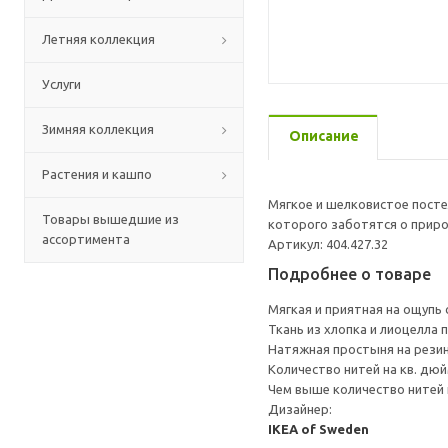
Летняя коллекция
Услуги
Зимняя коллекция
Описание
Растения и кашпо
Мягкое и шелковистое постел
Товары вышедшие из
которого заботятся о приро
ассортимента
Артикул: 404.427.32
Подробнее о товаре
Мягкая и приятная на ощупь
Ткань из хлопка и лиоцелла
Натяжная простыня на резин
Количество нитей на кв. дюйм
Чем выше количество нитей 
Дизайнер:
IKEA of Sweden