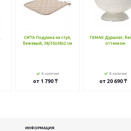
,
СИТА Подушка на стул,
ГЕМАК Дуршлаг, бе
бежевый, 38/35x38x2 см
оттенком
В наличии
В наличии
от
1 790 ₸
от
20 690 ₸
ИНФОРМАЦИЯ