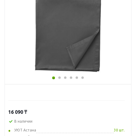
16 090
₸
В наличии
УЮТ Астана
30 шт.