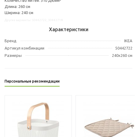
Количество нитей: 310 Дюйм²
Длина: 260 см
Ширина: 240 см
Другие варианты: 50442722, 30442718
Характеристики
Бренд
IKEA
Артикул комбинации
50442722
Размеры
240x260 см
Персональные рекомендации