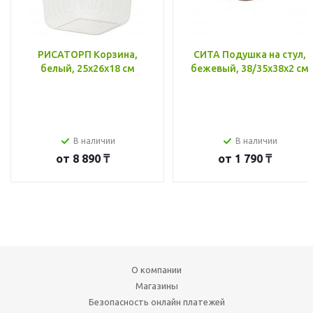
РИСАТОРП Корзина,
СИТА Подушка на стул,
белый, 25x26x18 см
бежевый, 38/35x38x2 см
В наличии
В наличии
от
8 890 ₸
от
1 790 ₸
О компании
Магазины
Безопасность онлайн платежей