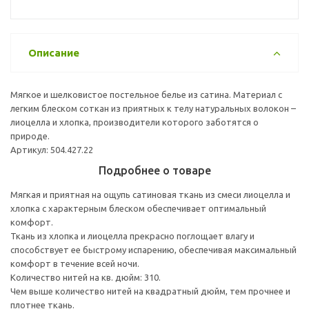
Описание
Мягкое и шелковистое постельное белье из сатина. Материал с
легким блеском соткан из приятных к телу натуральных волокон –
лиоцелла и хлопка, производители которого заботятся о
природе.
Артикул: 504.427.22
Подробнее о товаре
Мягкая и приятная на ощупь сатиновая ткань из смеси лиоцелла и
хлопка с характерным блеском обеспечивает оптимальный
комфорт.
Ткань из хлопка и лиоцелла прекрасно поглощает влагу и
способствует ее быстрому испарению, обеспечивая максимальный
комфорт в течение всей ночи.
Количество нитей на кв. дюйм: 310.
Чем выше количество нитей на квадратный дюйм, тем прочнее и
плотнее ткань.