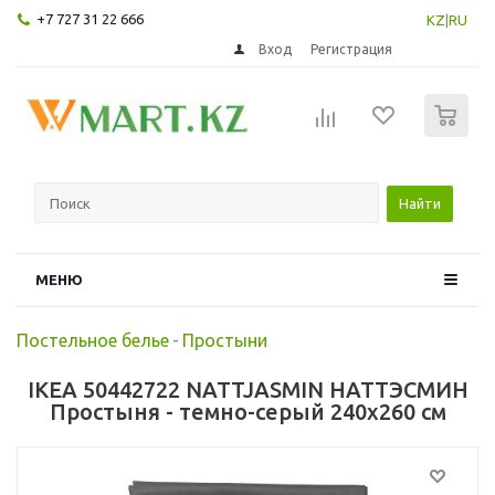
+7 727 31 22 666
KZ
|
RU
Вход
Регистрация
0
Найти
МЕНЮ
Постельное белье
-
Простыни
IKEA 50442722 NATTJASMIN НАТТЭСМИН
Простыня - темно-серый 240x260 см