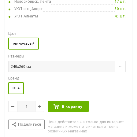
Новосибирск, Лента
17 шт.
УЮТ в тц Апорт
30 шт.
УЮТ Алматы
43 шт.
Цвет
темно-серый
Размеры
240x260 см
Бренд
IKEA
В корзину
Цена действительна только для интернет-
Поделиться
магазина и может отличаться от цен в
розничных магазинах