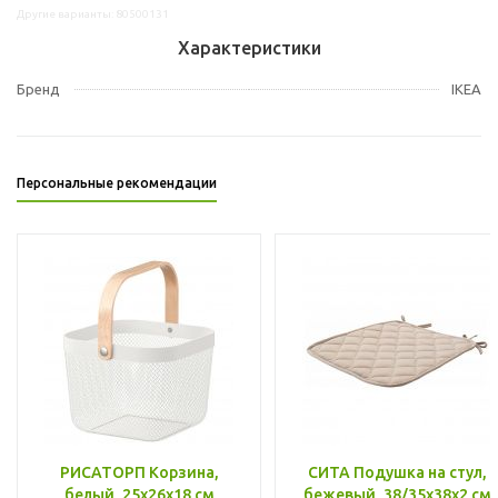
Другие варианты: 80500131
Характеристики
Бренд
IKEA
Персональные рекомендации
РИСАТОРП Корзина,
СИТА Подушка на стул,
белый, 25x26x18 см
бежевый, 38/35x38x2 см