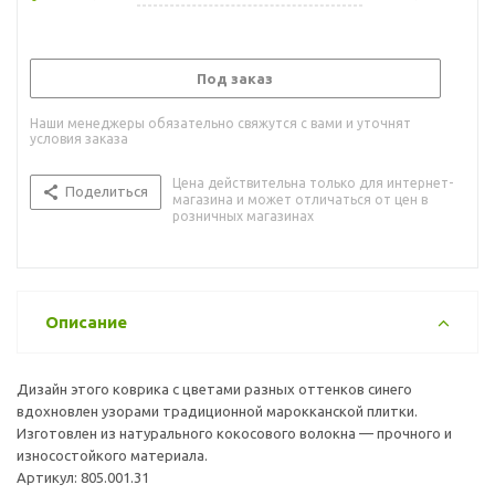
Под заказ
Наши менеджеры обязательно свяжутся с вами и уточнят
условия заказа
Цена действительна только для интернет-
Поделиться
магазина и может отличаться от цен в
розничных магазинах
Описание
Дизайн этого коврика с цветами разных оттенков синего
вдохновлен узорами традиционной марокканской плитки.
Изготовлен из натурального кокосового волокна — прочного и
износостойкого материала.
Артикул: 805.001.31