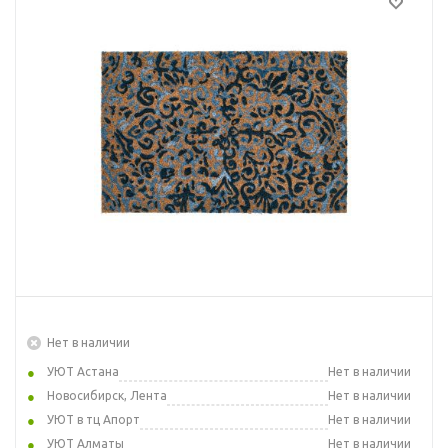
Нет в наличии
УЮТ Астана
Нет в наличии
Новосибирск, Лента
Нет в наличии
УЮТ в тц Апорт
Нет в наличии
УЮТ Алматы
Нет в наличии