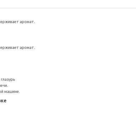
ерживает аромат.
ерживает аромат.
 глазурь
ечи.
ой машине.
вке