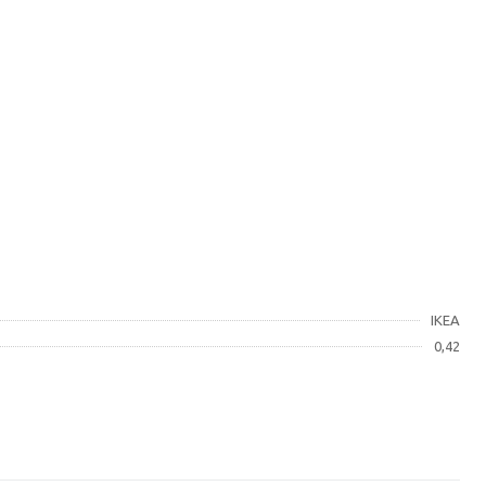
IKEA
0,42