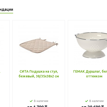
ндации
,
СИТА Подушка на стул,
ГЕМАК Дуршлаг, бе
бежевый, 38/35x38x2 см
оттенком
В наличии
В наличии