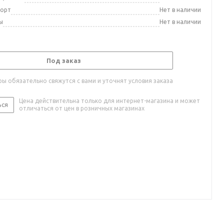
порт
Нет в наличии
ы
Нет в наличии
Под заказ
ы обязательно свяжутся с вами и уточнят условия заказа
Цена действительна только для интернет-магазина и может
ься
отличаться от цен в розничных магазинах