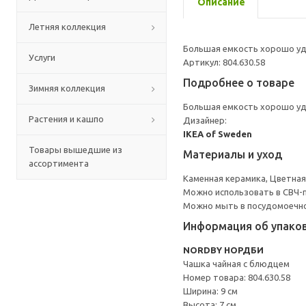
Описание
Летняя коллекция
Большая емкость хорошо уд
Услуги
Артикул: 804.630.58
Подробнее о товаре
Зимняя коллекция
Большая емкость хорошо уд
Растения и кашпо
Дизайнер:
IKEA of Sweden
Товары вышедшие из
Материалы и уход
ассортимента
Каменная керамика, Цветная
Можно использовать в СВЧ-п
Можно мыть в посудомоечн
Информация об упако
NORDBY НОРДБИ
Чашка чайная с блюдцем
Номер товара: 804.630.58
Ширина: 9 см
Высота: 7 см