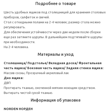
Подробнее о товаре
Шесть удобных ящиков под столешницей для хранения столовых
приборов, салфеток и свечей.
Стол с откидными полами на 2-4 человек; размер стола можно
регулировать.
Для обеспечения устойчивости через две недели после сборки
еще раз затяните шурупы. В дальнейшем подтягивайте шурупы
при необходимости.
На 2-4 человека.
Материалы и уход
Столешница/ Подстолье/ Вкладная доска/ Фронтальная
часть ящика/ Боковая часть ящика/ Задняя стенка ящика:
Массив сосны, Прозрачный акриловый лак
Дно ящика:
ДВП
Протирать тканью, смоченной мягким моющим средством.
Вытирать чистой сухой тканью.
Информация об упаковке
NORDEN НОРДЕН