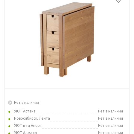
Нет в наличии
УЮТ Астана
Нет в наличии
Новосибирск, Лента
Нет в наличии
УЮТ в тц Апорт
Нет в наличии
УЮТ Алматы
Нет в наличии