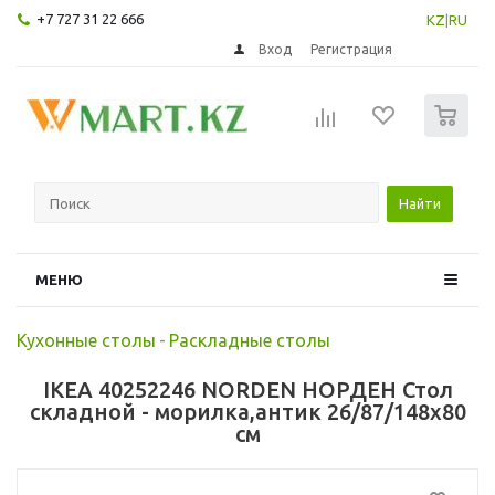
+7 727 31 22 666
KZ
|
RU
Вход
Регистрация
0
Найти
МЕНЮ
Кухонные столы
-
Раскладные столы
IKEA 40252246 NORDEN НОРДЕН Стол
складной - морилка,антик 26/87/148x80
см