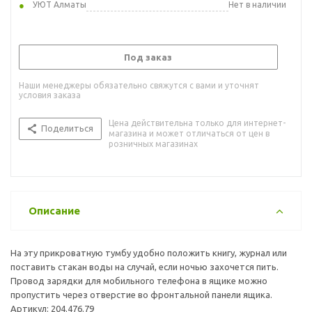
УЮТ Алматы
Нет в наличии
Под заказ
Наши менеджеры обязательно свяжутся с вами и уточнят
условия заказа
Цена действительна только для интернет-
Поделиться
магазина и может отличаться от цен в
розничных магазинах
Описание
На эту прикроватную тумбу удобно положить книгу, журнал или
поставить стакан воды на случай, если ночью захочется пить.
Провод зарядки для мобильного телефона в ящике можно
пропустить через отверстие во фронтальной панели ящика.
Артикул: 204.476.79