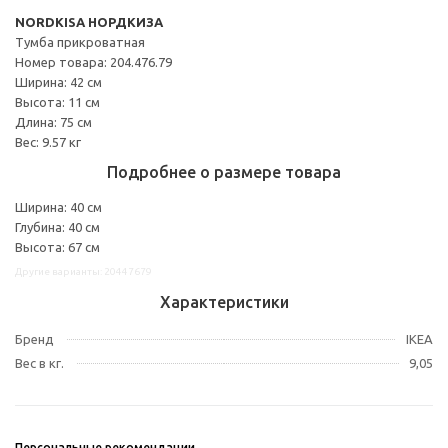
NORDKISA НОРДКИЗА
Тумба прикроватная
Номер товара: 204.476.79
Ширина: 42 см
Высота: 11 см
Длина: 75 см
Вес: 9.57 кг
Подробнее о размере товара
Ширина: 40 см
Глубина: 40 см
Высота: 67 см
Другие варианты: 20447679
Характеристики
Бренд
IKEA
Вес в кг.
9,05
Персональные рекомендации