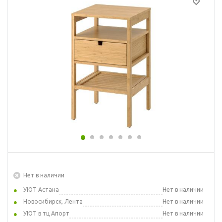
Нет в наличии
УЮТ Астана
Нет в наличии
Новосибирск, Лента
Нет в наличии
УЮТ в тц Апорт
Нет в наличии