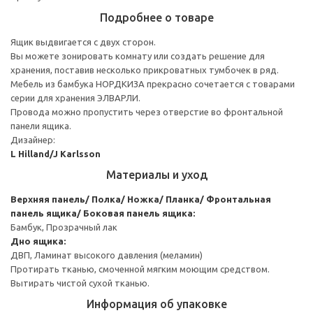
Подробнее о товаре
Ящик выдвигается с двух сторон.
Вы можете зонировать комнату или создать решение для
хранения, поставив несколько прикроватных тумбочек в ряд.
Мебель из бамбука НОРДКИЗА прекрасно сочетается с товарами
серии для хранения ЭЛВАРЛИ.
Провода можно пропустить через отверстие во фронтальной
панели ящика.
Дизайнер:
L Hilland/J Karlsson
Материалы и уход
Верхняя панель/ Полка/ Ножка/ Планка/ Фронтальная
панель ящика/ Боковая панель ящика:
Бамбук, Прозрачный лак
Дно ящика:
ДВП, Ламинат высокого давления (меламин)
Протирать тканью, смоченной мягким моющим средством.
Вытирать чистой сухой тканью.
Информация об упаковке