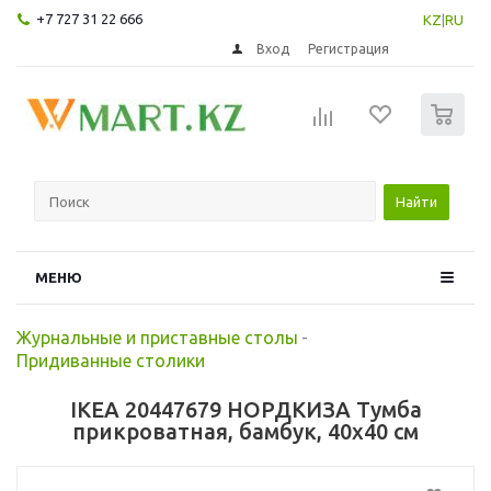
+7 727 31 22 666
KZ
|
RU
Вход
Регистрация
0
Найти
МЕНЮ
Журнальные и приставные столы
-
Придиванные столики
IKEA 20447679 НОРДКИЗА Тумба
прикроватная, бамбук, 40x40 см