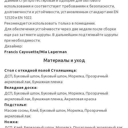
Данный стул протестирован и одобрен для бытового
использования и соответствует требованиям к безопасности,
долговечности и устойчивости, установленным стандартами EN
12520 и EN 1022.
Рекомендуется использовать только в помещении.
Для обеспечения устойчивости через две недели после сборки
еще раз затяните шурупы. В дальнейшем подтягивайте шурупы
при необходимости.
Дизайнер:
Francis Cayouette/Mia Lagerman
Материалы и уход
Стол с откидной полой
Столешница:
ДСП, Буковый шпон, Буковый шпон, Морилка, Прозрачный
акриловый лак, Бумажная пленка
Вкладная доска:
ДСП, Буковый шпон, Буковый шпон, Морилка, Прозрачный
акриловый лак, Бумажная пленка, Акриловая краска
Подстолье:
Массив сосны, Клей, Буковый шпон, Морилка, Прозрачный
акриловый лак
Ножка:
ДСП, Клей, Березовый шпон, Морилка, Прозрачный акриловый лак