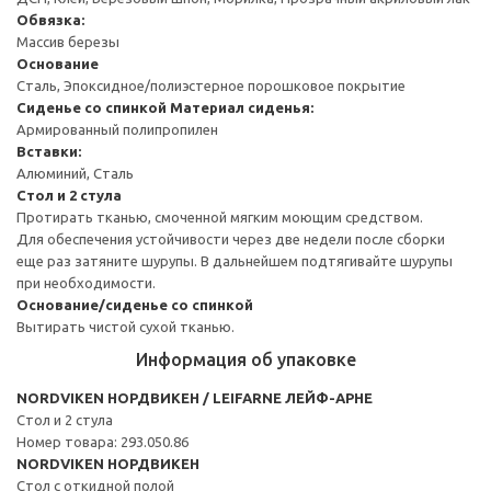
Обвязка:
Массив березы
Основание
Сталь, Эпоксидное/полиэстерное порошковое покрытие
Сиденье со спинкой
Материал сиденья:
Армированный полипропилен
Вставки:
Алюминий, Сталь
Стол и 2 стула
Протирать тканью, смоченной мягким моющим средством.
Для обеспечения устойчивости через две недели после сборки
еще раз затяните шурупы. В дальнейшем подтягивайте шурупы
при необходимости.
Основание/сиденье со спинкой
Вытирать чистой сухой тканью.
Информация об упаковке
NORDVIKEN НОРДВИКЕН / LEIFARNE ЛЕЙФ-АРНЕ
Стол и 2 стула
Номер товара: 293.050.86
NORDVIKEN НОРДВИКЕН
Стол с откидной полой