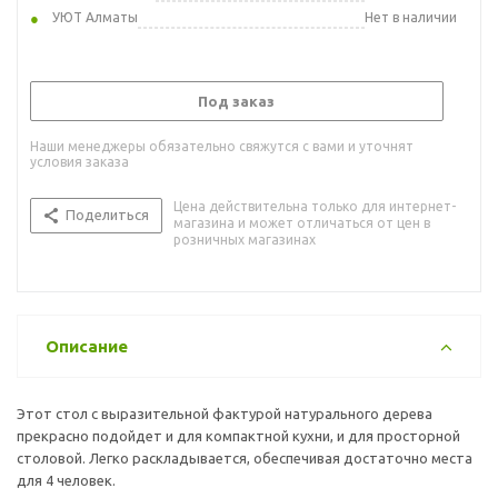
УЮТ Алматы
Нет в наличии
Под заказ
Наши менеджеры обязательно свяжутся с вами и уточнят
условия заказа
Цена действительна только для интернет-
Поделиться
магазина и может отличаться от цен в
розничных магазинах
Описание
Этот стол с выразительной фактурой натурального дерева
прекрасно подойдет и для компактной кухни, и для просторной
столовой. Легко раскладывается, обеспечивая достаточно места
для 4 человек.