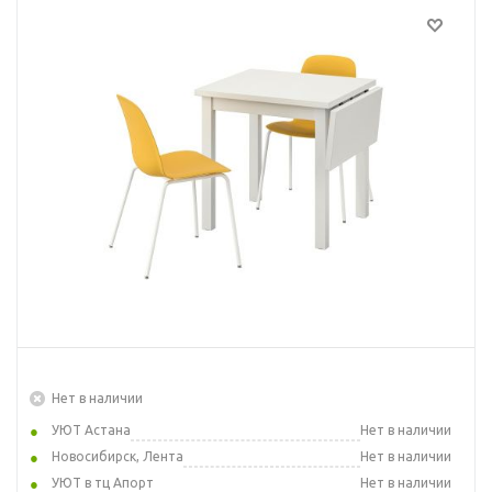
Нет в наличии
УЮТ Астана
Нет в наличии
Новосибирск, Лента
Нет в наличии
УЮТ в тц Апорт
Нет в наличии