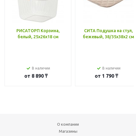
РИСАТОРП Корзина,
СИТА Подушка на стул,
белый, 25x26x18 см
бежевый, 38/35x38x2 см
В наличии
В наличии
от
8 890 ₸
от
1 790 ₸
О компании
Магазины