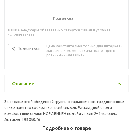
Под заказ
Наши менеджеры обязательно свяжутся с вами и уточнят
условия заказа
Цена действительна только для интернет-
Поделиться
магазина и может отличаться от цен в
розничных магазинах
Описание
За столом этой обеденной группы в гармоничном традиционном
стиле приятно собираться всей семьей. Раскладной стол и
комфортные стулья НОРДВИКЕН подойдут для 2–4 человек.
Артикул: 393.050.76
Подробнее о товаре