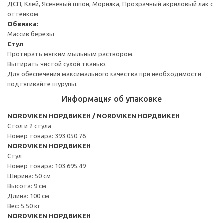
ДСП, Клей, Ясеневый шпон, Морилка, Прозрачный акриловый лак с
оттенком
Обвязка:
Массив березы
Стул
Протирать мягким мыльным раствором.
Вытирать чистой сухой тканью.
Для обеспечения максимального качества при необходимости
подтягивайте шурупы.
Информация об упаковке
NORDVIKEN НОРДВИКЕН / NORDVIKEN НОРДВИКЕН
Стол и 2 стула
Номер товара: 393.050.76
NORDVIKEN НОРДВИКЕН
Стул
Номер товара: 103.695.49
Ширина: 50 см
Высота: 9 см
Длина: 100 см
Вес: 5.50 кг
NORDVIKEN НОРДВИКЕН