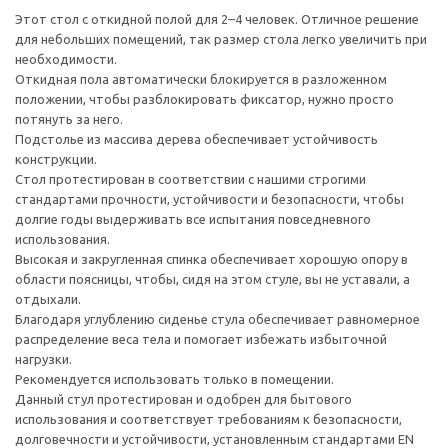
Этот стол с откидной полой для 2–4 человек. Отличное решение
для небольших помещений, так размер стола легко увеличить при
необходимости.
Откидная пола автоматически блокируется в разложенном
положении, чтобы разблокировать фиксатор, нужно просто
потянуть за него.
Подстолье из массива дерева обеспечивает устойчивость
конструкции.
Стол протестирован в соответствии с нашими строгими
стандартами прочности, устойчивости и безопасности, чтобы
долгие годы выдерживать все испытания повседневного
использования.
Высокая и закругленная спинка обеспечивает хорошую опору в
области поясницы, чтобы, сидя на этом стуле, вы не уставали, а
отдыхали.
Благодаря углублению сиденье стула обеспечивает равномерное
распределение веса тела и помогает избежать избыточной
нагрузки.
Рекомендуется использовать только в помещении.
Данный стул протестирован и одобрен для бытового
использования и соответствует требованиям к безопасности,
долговечности и устойчивости, установленным стандартами EN