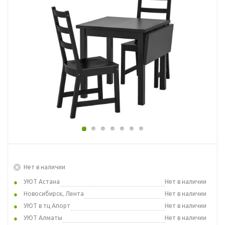
Нет в наличии
УЮТ Астана
Нет в наличии
Новосибирск, Лента
Нет в наличии
УЮТ в тц Апорт
Нет в наличии
УЮТ Алматы
Нет в наличии