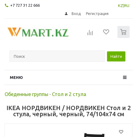
+7 727 31 22 666
KZ
|
RU
Вход
Регистрация
0
Найти
МЕНЮ
Обеденные группы
-
Стол и 2 стула
IKEA НОРДВИКЕН / НОРДВИКЕН Стол и 2
стула, черный, черный, 74/104x74 см