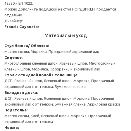
12520 и EN 1022.
Можно дополнить подушкой на стул НОРДВИКЕН, продается
отдельно.
Дизайнер:
Francis Cayouette
Материалы и уход
Стул
Ножка/ Обвязка:
Массив сосны, Морилка, Прозрачный акриловый лак
Сиденье:
Многослойный клееный шпон, Ясеневый шпон, Многослойный
клееный шпон, Морилка, Прозрачный акриловый лак
Стол с откидной полой
Столешница:
ДСП, Ясеневый шпон, Ясеневый шпон, Морилка, Прозрачный
акриловый лак с оттенком, Бумажная пленка
Вкладная доска:
ДСП, Ясеневый шпон, Ясеневый шпон, Морилка, Прозрачный
акриловый лак с оттенком, Бумажная пленка, Акриловая краска
Подстолье:
Массив сосны, Клей, Ясеневый шпон, Морилка, Прозрачный
акриловый лак с оттенком
Ножка: