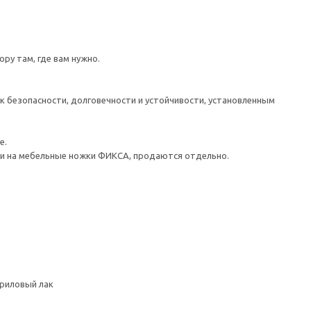
ру там, где вам нужно.
к безопасности, долговечности и устойчивости, установленным
е.
йки на мебельные ножки ФИКСА, продаются отдельно.
криловый лак