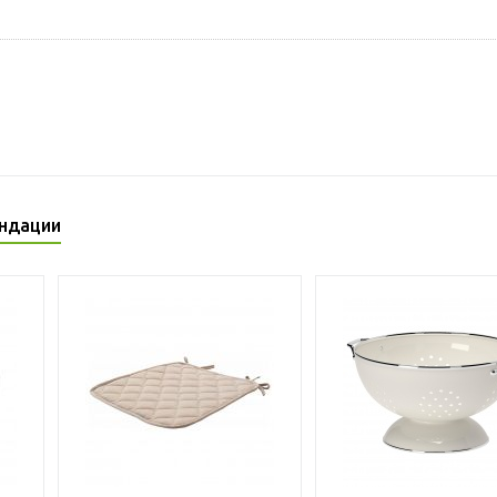
ндации