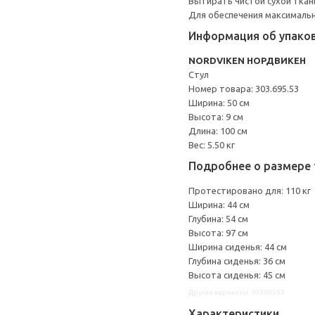
Вытирать чистой сухой ткан
Для обеспечения максимальн
Информация об упако
NORDVIKEN НОРДВИКЕН
Стул
Номер товара: 303.695.53
Ширина: 50 см
Высота: 9 см
Длина: 100 см
Вес: 5.50 кг
Подробнее о размере 
Протестировано для: 110 кг
Ширина: 44 см
Глубина: 54 см
Высота: 97 см
Ширина сиденья: 44 см
Глубина сиденья: 36 см
Высота сиденья: 45 см
Другие варианты: 30369553
Характеристики