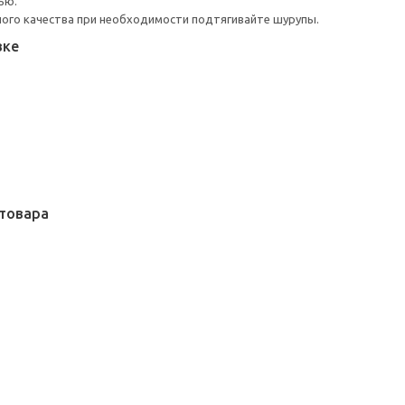
ью.
ого качества при необходимости подтягивайте шурупы.
вке
товара