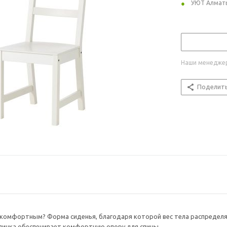
УЮТ Алмат
Наши менеджер
Поделит
 комфортным? Форма сиденья, благодаря которой вес тела распределяе
спинка обеспечивает комфортную опору для спины.