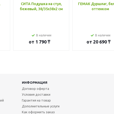
,
СИТА Подушка на стул,
ГЕМАК Дуршлаг, бе
бежевый, 38/35x38x2 см
оттенком
В наличии
В наличии
от
1 790 ₸
от
20 690 ₸
ИНФОРМАЦИЯ
Договор оферта
Условия доставки
жей
Гарантия на товар
Дополнительные услуги
Как оформить заказ