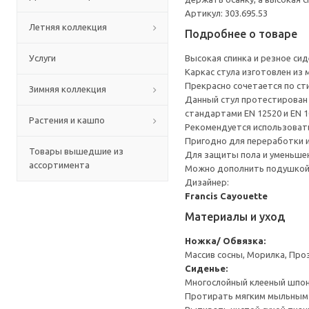
Артикул: 303.695.53
Летняя коллекция
Подробнее о товаре
Услуги
Высокая спинка и резное сид
Каркас стула изготовлен из 
Прекрасно сочетается по с
Зимняя коллекция
Данный стул протестирован 
стандартами EN 12520 и EN 1
Растения и кашпо
Рекомендуется использоват
Пригодно для переработки и
Товары вышедшие из
Для защиты пола и уменьшен
ассортимента
Можно дополнить подушкой 
Дизайнер:
Francis Cayouette
Материалы и уход
Ножка/ Обвязка:
Массив сосны, Морилка, Про
Сиденье:
Многослойный клееный шпон
Протирать мягким мыльным