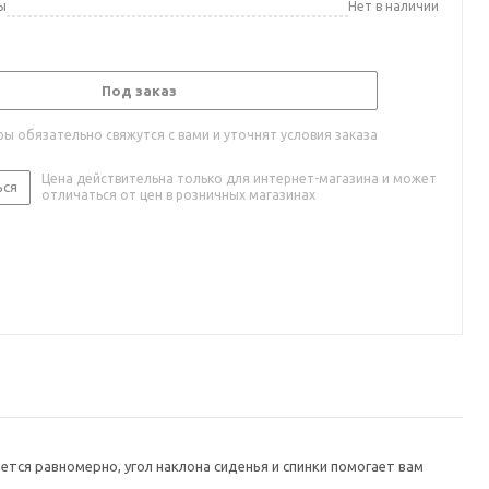
ы
Нет в наличии
Под заказ
ы обязательно свяжутся с вами и уточнят условия заказа
Цена действительна только для интернет-магазина и может
ься
отличаться от цен в розничных магазинах
тся равномерно, угол наклона сиденья и спинки помогает вам