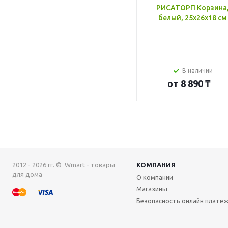
РИСАТОРП Корзина
белый, 25x26x18 см
В наличии
от
8 890 ₸
2012 - 2026 гг. © Wmart - товары
КОМПАНИЯ
для дома
О компании
Магазины
Безопасность онлайн плате