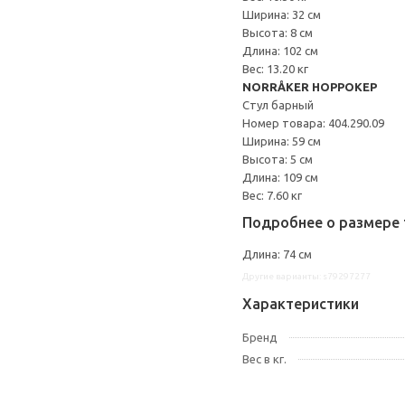
Ширина: 32 см
Высота: 8 см
Длина: 102 см
Вес: 13.20 кг
NORRÅKER НОРРОКЕР
Стул барный
Номер товара: 404.290.09
Ширина: 59 см
Высота: 5 см
Длина: 109 см
Вес: 7.60 кг
Подробнее о размере 
Длина: 74 см
Другие варианты: s79297277
Характеристики
Бренд
Вес в кг.