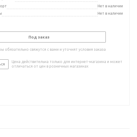
порт
Нет в наличии
ы
Нет в наличии
Под заказ
ы обязательно свяжутся с вами и уточнят условия заказа
Цена действительна только для интернет-магазина и может
ься
отличаться от цен в розничных магазинах