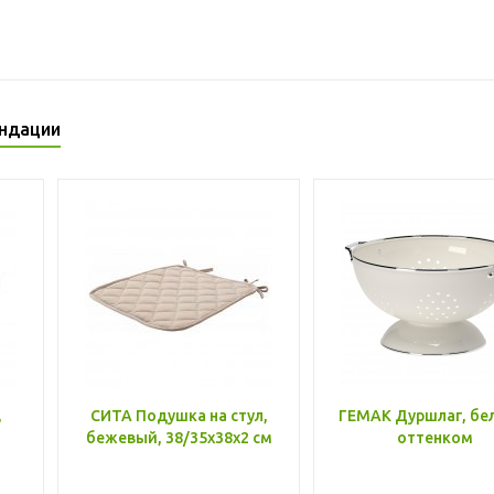
ндации
,
СИТА Подушка на стул,
ГЕМАК Дуршлаг, бе
бежевый, 38/35x38x2 см
оттенком