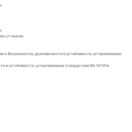
х.
х.
ее оттенков.
м к безопасности, долговечности и устойчивости, установленным
ти и устойчивости, установленным стандартами EN 16139 и