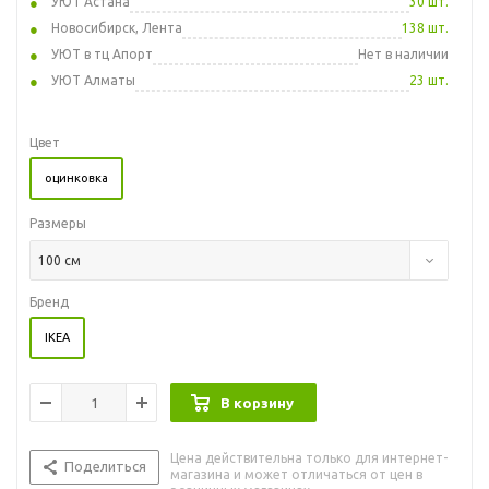
УЮТ Астана
30 шт.
Новосибирск, Лента
138 шт.
УЮТ в тц Апорт
Нет в наличии
УЮТ Алматы
23 шт.
Цвет
оцинковка
Размеры
100 см
Бренд
IKEA
В корзину
Цена действительна только для интернет-
Поделиться
магазина и может отличаться от цен в