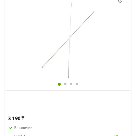
3 190
₸
В наличии