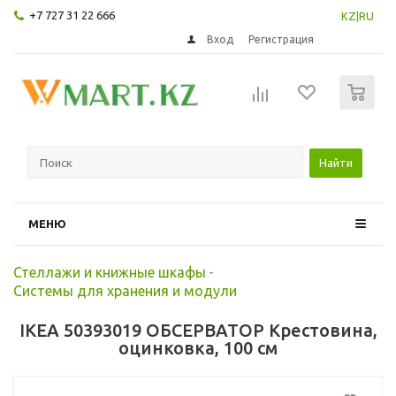
+7 727 31 22 666
KZ
|
RU
Вход
Регистрация
0
Найти
МЕНЮ
Стеллажи и книжные шкафы
-
Системы для хранения и модули
IKEA 50393019 ОБСЕРВАТОР Крестовина,
оцинковка, 100 см