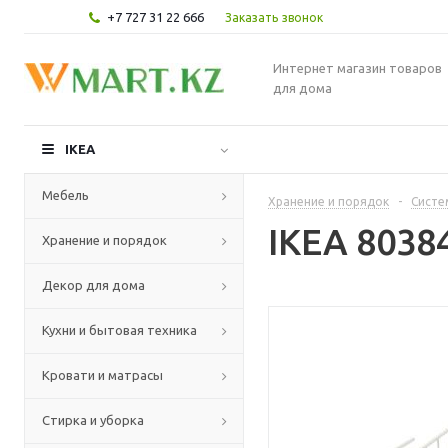
+7 727 31 22 666
Заказать звонок
Интернет магазин товаров
для дома
IKEA
Мебель
Хранение и порядок
-
Систе
IKEA 8038
Хранение и порядок
Декор для дома
Кухни и бытовая техника
Кровати и матрасы
Стирка и уборка