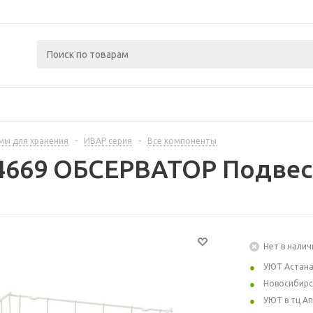
мы для хранения
-
ИВАР серия
-
Все компоненты
4669 ОБСЕРВАТОР Подвес
Нет в налич
УЮТ Астан
Новосибирс
УЮТ в тц А