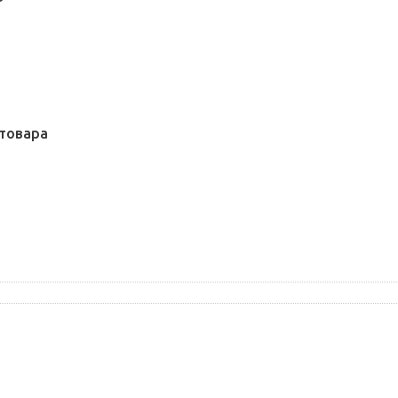
Р
товара