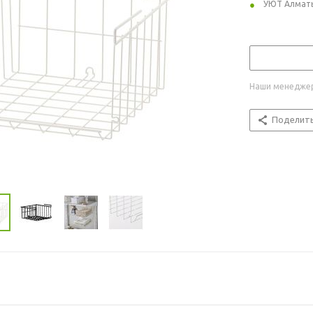
УЮТ Алмат
Наши менеджер
Поделит