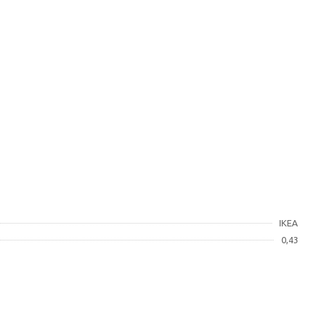
IKEA
0,43