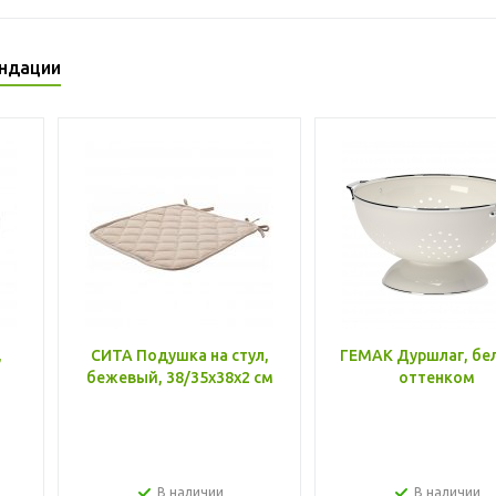
ндации
,
СИТА Подушка на стул,
ГЕМАК Дуршлаг, бе
бежевый, 38/35x38x2 см
оттенком
В наличии
В наличии