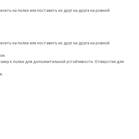
ить на полке или поставить их друг на друга на ровной
ить на полке или поставить их друг на друга на ровной
см.
зину к полке для дополнительной устойчивости. Отверстия для
е.