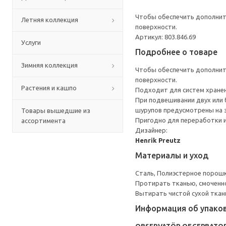
Чтобы обеспечить дополните
Летняя коллекция
поверхности.
Артикул: 803.846.69
Услуги
Подробнее о товаре
Зимняя коллекция
Чтобы обеспечить дополните
поверхности.
Растения и кашпо
Подходит для систем хранени
При подвешивании двух или 
шурупов предусмотрены на з
Товары вышедшие из
Пригодно для переработки и
ассортимента
Дизайнер:
Henrik Preutz
Материалы и уход
Сталь, Полиэстерное порош
Протирать тканью, смоченн
Вытирать чистой сухой ткан
Информация об упако