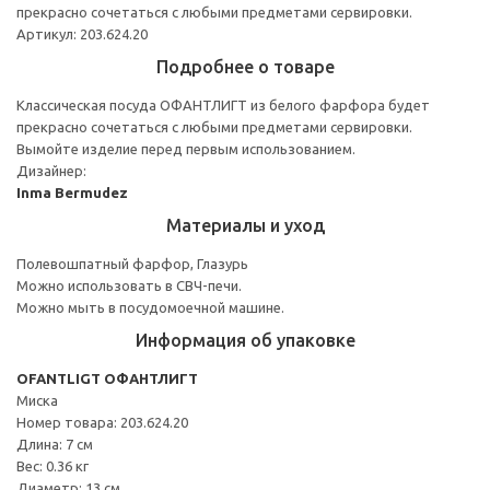
прекрасно сочетаться с любыми предметами сервировки.
Артикул: 203.624.20
Подробнее о товаре
Классическая посуда ОФАНТЛИГТ из белого фарфора будет
прекрасно сочетаться с любыми предметами сервировки.
Вымойте изделие перед первым использованием.
Дизайнер:
Inma Bermudez
Материалы и уход
Полевошпатный фарфор, Глазурь
Можно использовать в СВЧ-печи.
Можно мыть в посудомоечной машине.
Информация об упаковке
OFANTLIGT ОФАНТЛИГТ
Миска
Номер товара: 203.624.20
Длина: 7 см
Вес: 0.36 кг
Диаметр: 13 см