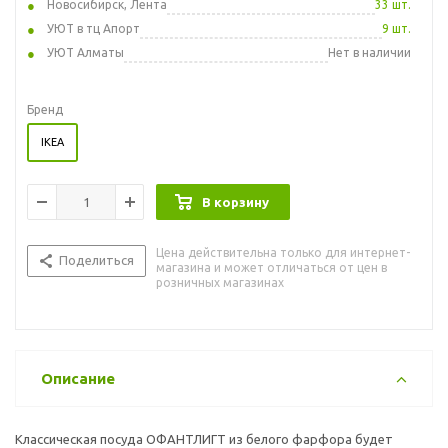
Новосибирск, Лента
33 шт.
УЮТ в тц Апорт
9 шт.
УЮТ Алматы
Нет в наличии
Бренд
IKEA
В корзину
Цена действительна только для интернет-
Поделиться
магазина и может отличаться от цен в
розничных магазинах
Описание
Классическая посуда ОФАНТЛИГТ из белого фарфора будет