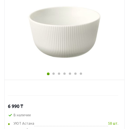
6 990
₸
В наличии
УЮТ Астана
58 шт.