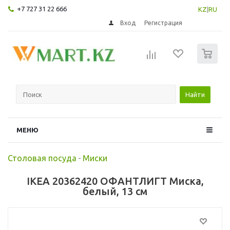
+7 727 31 22 666
KZ
|
RU
Вход
Регистрация
0
Найти
МЕНЮ
Столовая посуда
-
Миски
IKEA 20362420 ОФАНТЛИГТ Миска,
белый, 13 см