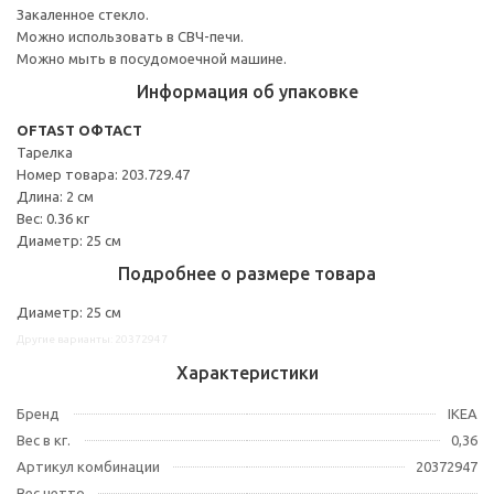
Закаленное стекло.
Можно использовать в СВЧ-печи.
Можно мыть в посудомоечной машине.
Информация об упаковке
OFTAST ОФТАСТ
Тарелка
Номер товара: 203.729.47
Длина: 2 см
Вес: 0.36 кг
Диаметр: 25 см
Подробнее о размере товара
Диаметр: 25 см
Другие варианты: 20372947
Характеристики
Бренд
IKEA
Вес в кг.
0,36
Артикул комбинации
20372947
Вес нетто