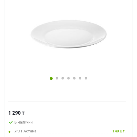
1 290
₸
В наличии
УЮТ Астана
148 шт.