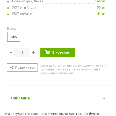
Новосибирск, Лента
160 шт.
УЮТ в тц Апорт
95 шт.
УЮТ Алматы
141 шт.
Бренд
IKEA
В корзину
Цена действительна только для интернет-
Поделиться
магазина и может отличаться от цен в
розничных магазинах
Описание
Эта посуда из закаленного стекла выглядит так, как будто