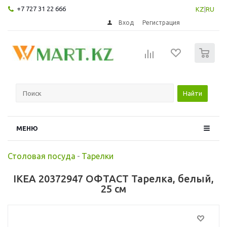
+7 727 31 22 666
KZ
|
RU
Вход
Регистрация
0
Найти
МЕНЮ
Столовая посуда
-
Тарелки
IKEA 20372947 ОФТАСТ Тарелка, белый,
25 см