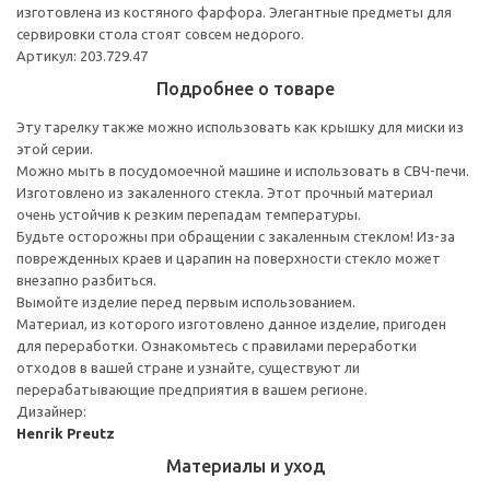
изготовлена из костяного фарфора. Элегантные предметы для
сервировки стола стоят совсем недорого.
Артикул: 203.729.47
Подробнее о товаре
Эту тарелку также можно использовать как крышку для миски из
этой серии.
Можно мыть в посудомоечной машине и использовать в СВЧ-печи.
Изготовлено из закаленного стекла. Этот прочный материал
очень устойчив к резким перепадам температуры.
Будьте осторожны при обращении с закаленным стеклом! Из-за
поврежденных краев и царапин на поверхности стекло может
внезапно разбиться.
Вымойте изделие перед первым использованием.
Материал, из которого изготовлено данное изделие, пригоден
для переработки. Ознакомьтесь с правилами переработки
отходов в вашей стране и узнайте, существуют ли
перерабатывающие предприятия в вашем регионе.
Дизайнер:
Henrik Preutz
Материалы и уход