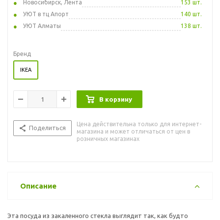
Новосибирск, Лента
153 шт.
УЮТ в тц Апорт
140 шт.
УЮТ Алматы
138 шт.
Бренд
IKEA
В корзину
Цена действительна только для интернет-
Поделиться
магазина и может отличаться от цен в
розничных магазинах
Описание
Эта посуда из закаленного стекла выглядит так, как будто