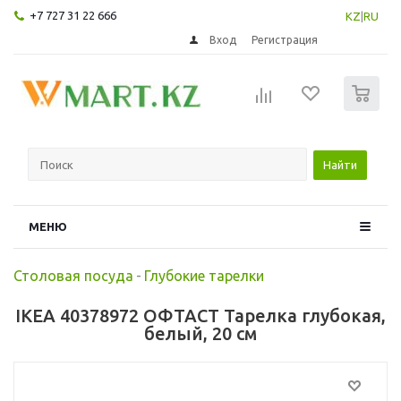
+7 727 31 22 666
KZ
|
RU
Вход
Регистрация
0
Найти
МЕНЮ
Столовая посуда
-
Глубокие тарелки
IKEA 40378972 ОФТАСТ Тарелка глубокая,
белый, 20 см