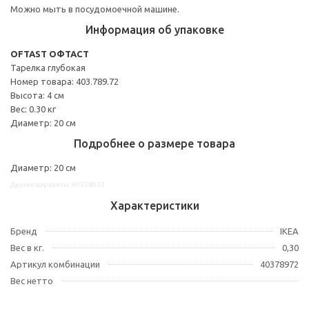
Можно мыть в посудомоечной машине.
Информация об упаковке
OFTAST ОФТАСТ
Тарелка глубокая
Номер товара: 403.789.72
Высота: 4 см
Вес: 0.30 кг
Диаметр: 20 см
Подробнее о размере товара
Диаметр: 20 см
Другие варианты: 40378972
Характеристики
Бренд
IKEA
Вес в кг.
0,30
Артикул комбинации
40378972
Вес нетто