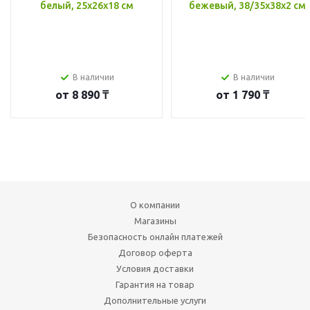
белый, 25x26x18 см
бежевый, 38/35x38x2 см
В наличии
В наличии
от
8 890 ₸
от
1 790 ₸
О компании
Магазины
Безопасность онлайн платежей
Договор оферта
Условия доставки
Гарантия на товар
Дополнительные услуги