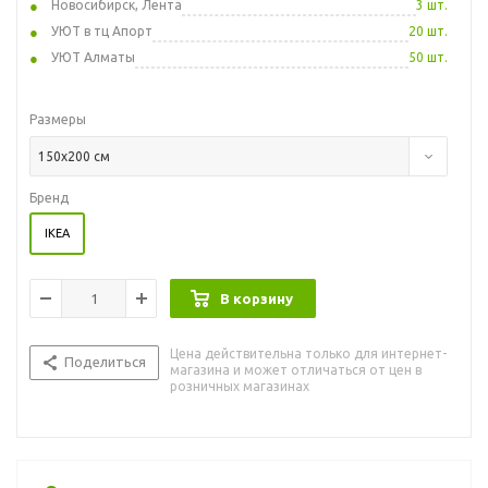
Новосибирск, Лента
3 шт.
УЮТ в тц Апорт
20 шт.
УЮТ Алматы
50 шт.
Размеры
150x200 см
Бренд
IKEA
В корзину
Цена действительна только для интернет-
Поделиться
магазина и может отличаться от цен в
розничных магазинах