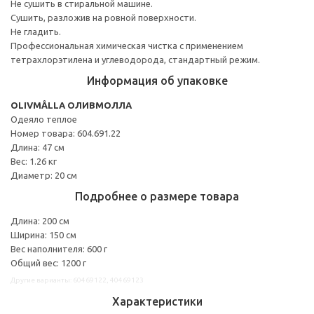
Не сушить в стиральной машине.
Сушить, разложив на ровной поверхности.
Не гладить.
Профессиональная химическая чистка с применением
тетрахлорэтилена и углеводорода, стандартный режим.
Информация об упаковке
OLIVMÅLLA ОЛИВМОЛЛА
Одеяло теплое
Номер товара: 604.691.22
Длина: 47 см
Вес: 1.26 кг
Диаметр: 20 см
Подробнее о размере товара
Длина: 200 см
Ширина: 150 см
Вес наполнителя: 600 г
Общий вес: 1200 г
Другие варианты: 60469122, 40469123
Характеристики