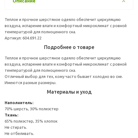
Описание
Теплое и прочное шерстяное одеяло обеспечит циркуляцию
воздуха, испарение влаги и комфортный микроклимат с ровной
температурой для полноценного сна.
Артикул: 604.691.22
Подробнее о товаре
Теплое и прочное шерстяное одеяло обеспечит циркуляцию
воздуха, испарение влаги и комфортный микроклимат с ровной
температурой для полноценного сна.
Отличный выбор для тех, кому часто бывает холодно во сне.
Имеются разные размеры.
Материалы и уход
Наполнитель:
70% шерсть, 30% полиэстер
Ткань:
65% полиэстер, 35% хлопок
Не стирать.
Не отбеливать.