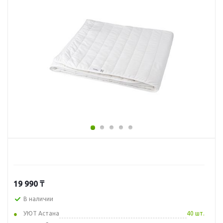
19 990
₸
В наличии
УЮТ Астана
40 шт.