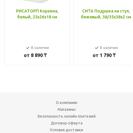
РИСАТОРП Корзина,
СИТА Подушка на стул,
белый, 25x26x18 см
бежевый, 38/35x38x2 см
В наличии
В наличии
от
8 890 ₸
от
1 790 ₸
О компании
Магазины
Безопасность онлайн платежей
Договор оферта
Условия доставки