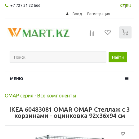
+7 727 31 22 666
KZ
|
RU
Вход
Регистрация
0
Найти
МЕНЮ
ОМАР серия
-
Все компоненты
IKEA 60483081 OMAR ОМАР Стеллаж с 3
корзинами - оцинковка 92x36x94 см