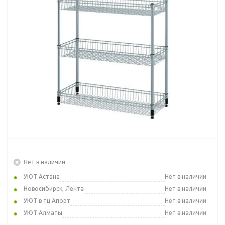
Нет в наличии
УЮТ Астана
Нет в наличии
Новосибирск, Лента
Нет в наличии
УЮТ в тц Апорт
Нет в наличии
УЮТ Алматы
Нет в наличии