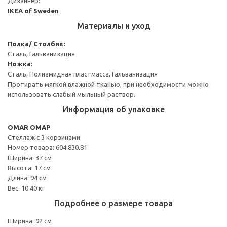
Дизайнер:
IKEA of Sweden
Материалы и уход
Полка/ Столбик:
Сталь, Гальванизация
Ножка:
Сталь, Полиамидная пластмасса, Гальванизация
Протирать мягкой влажной тканью, при необходимости можно
использовать слабый мыльный раствор.
Информация об упаковке
OMAR ОМАР
Стеллаж с 3 корзинами
Номер товара: 604.830.81
Ширина: 37 см
Высота: 17 см
Длина: 94 см
Вес: 10.40 кг
Подробнее о размере товара
Ширина: 92 см