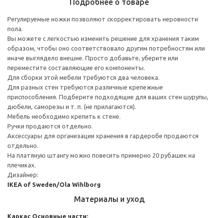
Подробнее о товаре
Регулируемые ножки позволяют скорректировать неровности
пола.
Вы можете с легкостью изменить решение для хранения таким
образом, чтобы оно соответствовало другим потребностям или
иначе выглядело внешне. Просто добавьте, уберите или
переместите составляющие его компоненты.
Для сборки этой мебели требуются два человека.
Для разных стен требуются различные крепежные
приспособления. Подберите подходящие для ваших стен шурупы,
дюбели, саморезы и т. п. (не прилагаются).
Мебель необходимо крепить к стене.
Ручки продаются отдельно.
Аксессуары для организации хранения в гардеробе продаются
отдельно.
На платяную штангу можно повесить примерно 20 рубашек на
плечиках.
Дизайнер:
IKEA of Sweden/Ola Wihlborg
Материалы и уход
Каркас
Основные части: