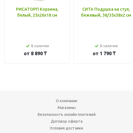
РИСАТОРП Корзина,
СИТА Подушка на стул,
белый, 25x26x18 см
бежевый, 38/35x38x2 см
В наличии
В наличии
от
8 890 ₸
от
1 790 ₸
О компании
Магазины
Безопасность онлайн платежей
Договор оферта
Условия доставки