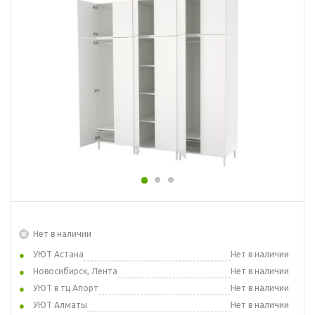
Нет в наличии
УЮТ Астана
Нет в наличии
Новосибирск, Лента
Нет в наличии
УЮТ в тц Апорт
Нет в наличии
УЮТ Алматы
Нет в наличии