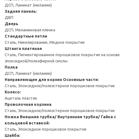
ДСП, Ламинат (меламин)
Задняя панель:
ДВП
Дверь
ДСП, Меламиновая пленка
Стандартные петли
Сталь, Никелирование, Медное покрытие
Штанга платяная
Сталь, Пигментированное порошковое покрытие на основе
эпоксидной/полиэфирной смолы
Полка
ДСП, Ламинат (меламин)
Направляющие для корзин
Основные части:
Сталь, Эпоксидное/полиэстерное порошковое покрытие
Колесо:
Ацеталь пластик
Проволочная корзина
Сталь, Эпоксидное/полиэстерное порошковое покрытие
Ножка
Внешняя трубка/ Внутренняя трубка/ Гайка с
кольцевой вставкой:
Сталь, Эпоксидное порошковое покрытие
Шайба: