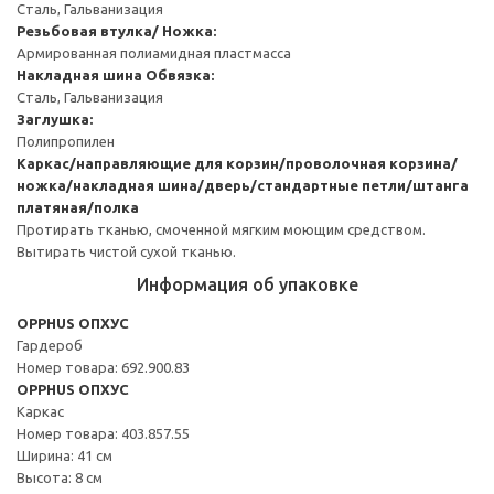
Сталь, Гальванизация
Резьбовая втулка/ Ножка:
Армированная полиамидная пластмасса
Накладная шина
Обвязка:
Сталь, Гальванизация
Заглушка:
Полипропилен
Каркас/направляющие для корзин/проволочная корзина/
ножка/накладная шина/дверь/стандартные петли/штанга
платяная/полка
Протирать тканью, смоченной мягким моющим средством.
Вытирать чистой сухой тканью.
Информация об упаковке
OPPHUS ОПХУС
Гардероб
Номер товара: 692.900.83
OPPHUS ОПХУС
Каркас
Номер товара: 403.857.55
Ширина: 41 см
Высота: 8 см