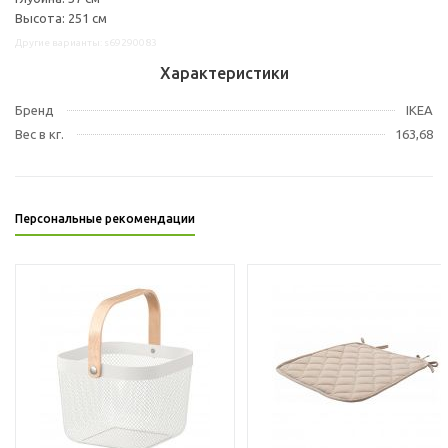
Высота: 251 см
Другие варианты: s69290083
Характеристики
Бренд
IKEA
Вес в кг.
163,68
Персональные рекомендации