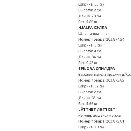
Ширина: 53 см
Высота: 2 см
Длина: 78 см
Вес: 5.80 кг
HJÄLPA ХЭЛПА
Штанга платяная
Номер товара: 203.874.54
Ширина: 5 см
Высота: 4 см
Длина: 84 см
Вес: 0.42 кг
SPILDRA СПИЛДРА
Верхняя панель модуля д/хр
Номер товара: 303.875.85
Ширина: 57 см
Высота: 2 см
Длина: 85 см
Вес: 5.66 кг
LÄTTHET ЛЭТТХЕТ
Регулирующаяся ножка
Номер товара: 203.875.81
Ширина: 18 см