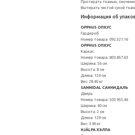
Протирать тканью, смоченн
Вытирать чистой сухой ткан
Информация об упако
OPPHUS ОПХУС
Гардероб
Номер товара: 092.521.16
OPPHUS ОПХУС
Каркас
Номер товара: 803.857.63
Ширина: 56 см
Высота: 8 см
Длина: 124 см
Вес: 28.40 кг
SANNIDAL САННИДАЛЬ
Дверь
Номер товара: 503.955.46
Ширина: 40 см
Высота: 2 см
Длина: 129 см
Вес: 3.90 кг
HJÄLPA ХЭЛПА