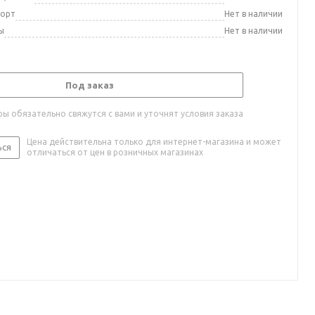
порт
Нет в наличии
ы
Нет в наличии
Под заказ
ы обязательно свяжутся с вами и уточнят условия заказа
Цена действительна только для интернет-магазина и может
ься
отличаться от цен в розничных магазинах