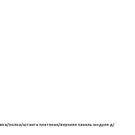
ика/полка/штанга платяная/верхняя панель модуля д/