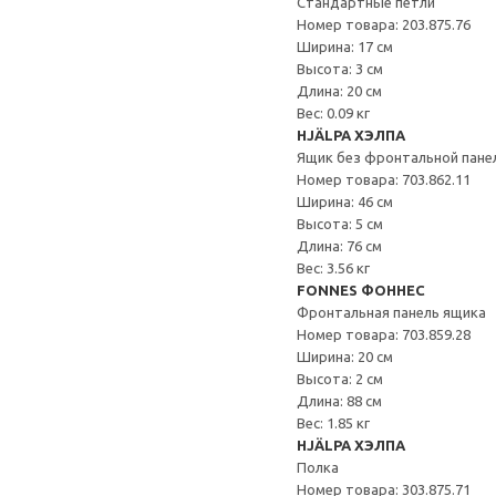
Стандартные петли
Номер товара: 203.875.76
Ширина: 17 см
Высота: 3 см
Длина: 20 см
Вес: 0.09 кг
HJÄLPA ХЭЛПА
Ящик без фронтальной пане
Номер товара: 703.862.11
Ширина: 46 см
Высота: 5 см
Длина: 76 см
Вес: 3.56 кг
FONNES ФОННЕС
Фронтальная панель ящика
Номер товара: 703.859.28
Ширина: 20 см
Высота: 2 см
Длина: 88 см
Вес: 1.85 кг
HJÄLPA ХЭЛПА
Полка
Номер товара: 303.875.71