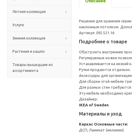
Описание
Летняя коллекция
Решения для хранения серии
Услуги
наклонным потолком. Допол
Артикул: 092.521.16
Зимняя коллекция
Подробнее о товаре
Растения и кашпо
Обустроить внутреннее прос
Регулируемые ножки позвол
Устанавливается на низкий 
Товары вышедшие из
Ручки продаются отдельно.
ассортимента
Аксессуары для организации
Для сборки этой мебели тре
Для разных стен требуются 
Эту мебель необходимо креп
Дизайнер:
IKEA of Sweden
Материалы и уход
Каркас
Основные части:
ДСП, Ламинат (меламин)