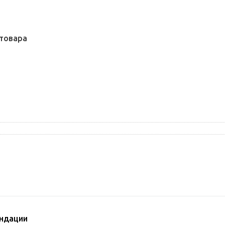
товара
ндации