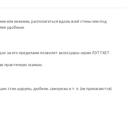
и или низкими, располагаться вдоль всей стены или под
лее удобным.
ок за его пределами позволят аксессуары серии ЛЭТТХЕТ.
как практичную скамью.
 стен шурупы, дюбели, саморезы и т. п. (не прилагаются).