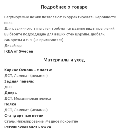
Подробнее о товаре
Регулируемые ножки позволяют скорректировать неровности
пола.
Для различного типа стен требуются разные виды креплений.
Выберите подходящие для ваших стен шурупы, дюбели,
саморезы и т. п. (не прилагаются).
Дизайнер:
IKEA of Sweden
Материалы и уход
Каркас
Основные части:
ДСП, Ламинат (меламин)
Задняя панель:
ДВП
Дверь
ДСП, Меламиновая пленка
Полка
ДСП, Ламинат (меламин)
Стандартные петли
Сталь, Никелирование, Медное покрытие
Регулирующаяся ножка