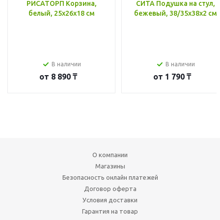
РИСАТОРП Корзина,
СИТА Подушка на стул,
белый, 25x26x18 см
бежевый, 38/35x38x2 см
В наличии
В наличии
от
8 890 ₸
от
1 790 ₸
О компании
Магазины
Безопасность онлайн платежей
Договор оферта
Условия доставки
Гарантия на товар