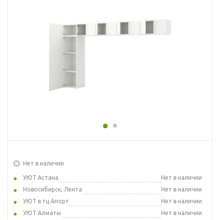
Нет в наличии
УЮТ Астана
Нет в наличии
Новосибирск, Лента
Нет в наличии
УЮТ в тц Апорт
Нет в наличии
УЮТ Алматы
Нет в наличии