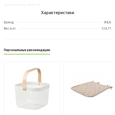
Другие варианты: s89304588
Характеристики
Бренд
IKEA
Вес в кг.
124,71
Персональные рекомендации