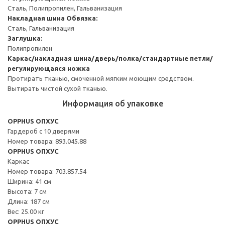
Сталь, Полипропилен, Гальванизация
Накладная шина
Обвязка:
Сталь, Гальванизация
Заглушка:
Полипропилен
Каркас/накладная шина/дверь/полка/стандартные петли/
регулирующаяся ножка
Протирать тканью, смоченной мягким моющим средством.
Вытирать чистой сухой тканью.
Информация об упаковке
OPPHUS ОПХУС
Гардероб с 10 дверями
Номер товара: 893.045.88
OPPHUS ОПХУС
Каркас
Номер товара: 703.857.54
Ширина: 41 см
Высота: 7 см
Длина: 187 см
Вес: 25.00 кг
OPPHUS ОПХУС