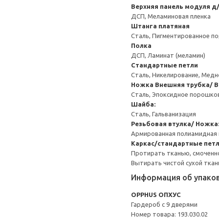
Верхняя панель модуля д
ДСП, Меламиновая пленка
Штанга платяная
Сталь, Пигментированное п
Полка
ДСП, Ламинат (меламин)
Стандартные петли
Сталь, Никелирование, Мед
Ножка
Внешняя трубка/ В
Сталь, Эпоксидное порошко
Шайба:
Сталь, Гальванизация
Резьбовая втулка/ Ножка
Армированная полиамидная 
Каркас/стандартные петл
Протирать тканью, смоченн
Вытирать чистой сухой ткан
Информация об упако
OPPHUS ОПХУС
Гардероб с 9 дверями
Номер товара: 193.030.02