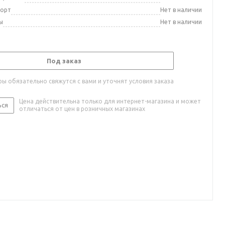
порт
Нет в наличии
ы
Нет в наличии
Под заказ
ы обязательно свяжутся с вами и уточнят условия заказа
Цена действительна только для интернет-магазина и может
ься
отличаться от цен в розничных магазинах