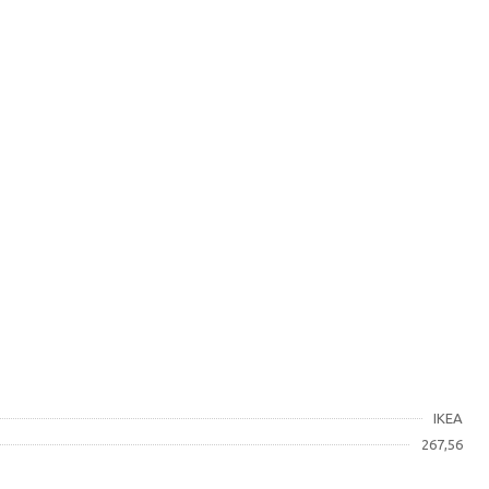
IKEA
267,56