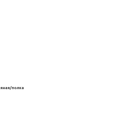
тяная/полка