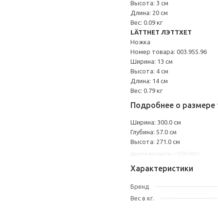
Высота: 3 см
Длина: 20 см
Вес: 0.09 кг
LÄTTHET ЛЭТТХЕТ
Ножка
Номер товара: 003.955.96
Ширина: 13 см
Высота: 4 см
Длина: 14 см
Вес: 0.79 кг
Подробнее о размере 
Ширина: 300.0 см
Глубина: 57.0 см
Высота: 271.0 см
Другие варианты: s19303002
Характеристики
Бренд
Вес в кг.