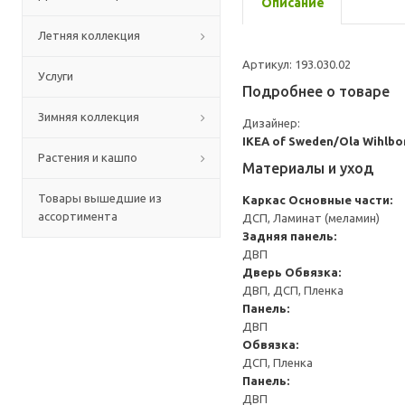
Описание
Летняя коллекция
Артикул: 193.030.02
Услуги
Подробнее о товаре
Зимняя коллекция
Дизайнер:
IKEA of Sweden/Ola Wihlbo
Растения и кашпо
Материалы и уход
Товары вышедшие из
Каркас
Основные части:
ассортимента
ДСП, Ламинат (меламин)
Задняя панель:
ДВП
Дверь
Обвязка:
ДВП, ДСП, Пленка
Панель:
ДВП
Обвязка:
ДСП, Пленка
Панель:
ДВП