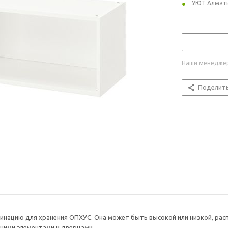
УЮТ Алмат
Наши менеджер
Поделит
нацию для хранения ОПХУС. Она может быть высокой или низкой, рас
ними элементами и дверцами.