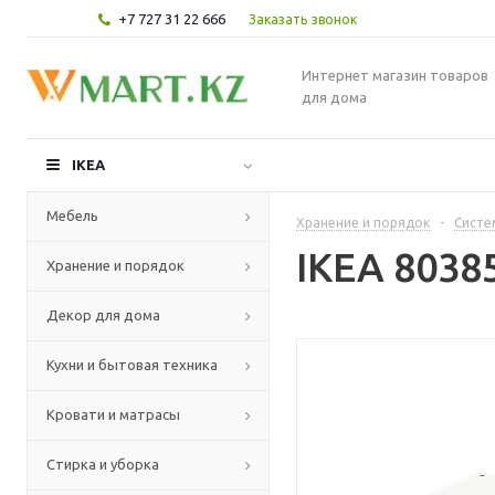
+7 727 31 22 666
Заказать звонок
Интернет магазин товаров
для дома
IKEA
Мебель
Хранение и порядок
-
Систе
IKEA 8038
Хранение и порядок
Декор для дома
Кухни и бытовая техника
Кровати и матрасы
Стирка и уборка