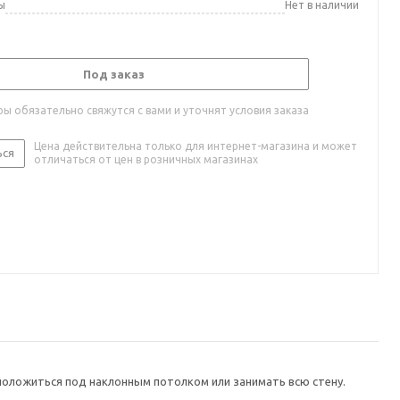
ы
Нет в наличии
Под заказ
ы обязательно свяжутся с вами и уточнят условия заказа
Цена действительна только для интернет-магазина и может
ься
отличаться от цен в розничных магазинах
положиться под наклонным потолком или занимать всю стену.