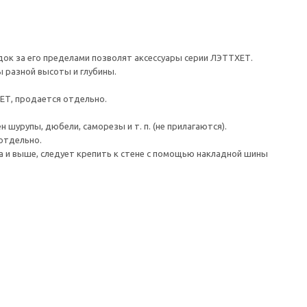
ок за его пределами позволят аксессуары серии ЛЭТТХЕТ.
 разной высоты и глубины.
ЕТ, продается отдельно.
шурупы, дюбели, саморезы и т. п. (не прилагаются).
отдельно.
а и выше, следует крепить к стене с помощью накладной шины