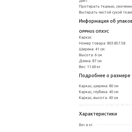
ДВП
Протирать тканью, смоченн
Вытирать чистой сухой ткан
Информация об упако
OPPHUS ОПХУС
Каркас
Номер товара: 803.857.58
Ширина: 41 см
Высота: 6 см
Длина: 87 см
Вес: 11.60 кг
Подробнее о размере 
Каркас, ширина: 80 см
Каркас, глубина: 40 см
Каркас, высота: 40 см
Другие варианты: 60385764, 803857
Характеристики
Вес в кг.