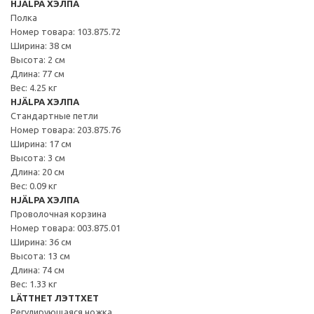
HJÄLPA ХЭЛПА
Полка
Номер товара: 103.875.72
Ширина: 38 см
Высота: 2 см
Длина: 77 см
Вес: 4.25 кг
HJÄLPA ХЭЛПА
Стандартные петли
Номер товара: 203.875.76
Ширина: 17 см
Высота: 3 см
Длина: 20 см
Вес: 0.09 кг
HJÄLPA ХЭЛПА
Проволочная корзина
Номер товара: 003.875.01
Ширина: 36 см
Высота: 13 см
Длина: 74 см
Вес: 1.33 кг
LÄTTHET ЛЭТТХЕТ
Регулирующаяся ножка