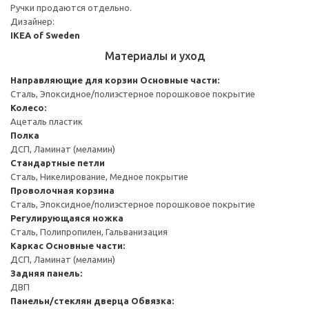
Ручки продаются отдельно.
Дизайнер:
IKEA of Sweden
Материалы и уход
Направляющие для корзин
Основные части:
Сталь, Эпоксидное/полиэстерное порошковое покрытие
Колесо:
Ацеталь пластик
Полка
ДСП, Ламинат (меламин)
Стандартные петли
Сталь, Никелирование, Медное покрытие
Проволочная корзина
Сталь, Эпоксидное/полиэстерное порошковое покрытие
Регулирующаяся ножка
Сталь, Полипропилен, Гальванизация
Каркас
Основные части:
ДСП, Ламинат (меламин)
Задняя панель:
ДВП
Панельн/стеклян дверца
Обвязка: