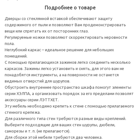
Подробнее о товаре
Дверцы со стеклянной вставкой обеспечивают защиту
содержимого от пыли и позволяют Вам продемонстрировать
вещи или спрятать их от посторонних глаз.
Регулируемые ножки позволяют скорректировать неровности
пола.
Неглубокий каркас – идеальное решение для небольших
помещений.
С помощью прилагающихся зажимов легко соединить несколько
каркасов. Зажимы легко установить и снять, для этого вам не
понадобятся инструменты, а на поверхности не останется
видимых отверстий для шурупов.
Обустроить внутреннее пространство шкафа помогут элементы
серии ХЭЛПА, а организовать порядок за его пределами позволят
аксессуары серии ЛЭТТХЕТ.
Эту мебель необходимо крепить к стене с помощью прилагаемого
стенного крепежа.
Для различного типа стен требуются разные виды креплений.
Выберите подходящие для ваших стен шурупы, дюбели,
саморезы и т. п. (не прилагаются).
Для сборки этой мебели требуются два человека.