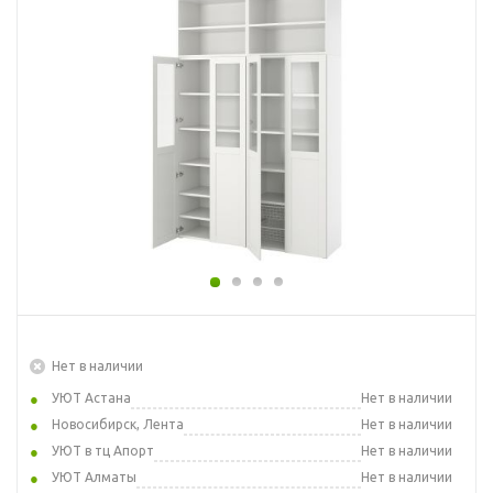
Нет в наличии
УЮТ Астана
Нет в наличии
Новосибирск, Лента
Нет в наличии
УЮТ в тц Апорт
Нет в наличии
УЮТ Алматы
Нет в наличии