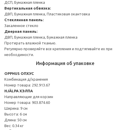
ДСП, Бумажная пленка
Вертикальная обвязка:
ДВП, Бумажная пленка, Пластиковая окантовка
Стеклянная панель:
Закаленное стекло
Дверная панель:
ДВП, Бумажная пленка, Бумажная пленка
Протирать влажной тканью.
Регулярно проверяйте все крепления и подтягивайте их при
необходимости.
Информация об упаковке
OPPHUS ОПХУС
Комбинация д/хранения
Номер товара: 292.913.67
HJÄLPA ХЭЛПА
Направляющие для корзин
Номер товара: 903.874.60
Ширина: 9 см
Высота: 6 см
Длина: 50 см
Вес: 0.34 кг