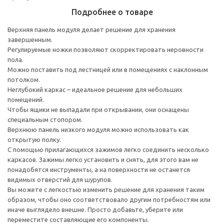
Подробнее о товаре
Верхняя панель модуля делает решение для хранения
завершенным.
Регулируемые ножки позволяют скорректировать неровности
пола.
Можно поставить под лестницей или в помещениях с наклонным
потолком.
Неглубокий каркас – идеальное решение для небольших
помещений.
Чтобы ящики не выпадали при открывании, они оснащены
специальным стопором.
Верхнюю панель низкого модуля можно использовать как
открытую полку.
С помощью прилагающихся зажимов легко соединить несколько
каркасов. Зажимы легко установить и снять, для этого вам не
понадобятся инструменты, а на поверхности не останется
видимых отверстий для шурупов.
Вы можете с легкостью изменить решение для хранения таким
образом, чтобы оно соответствовало другим потребностям или
иначе выглядело внешне. Просто добавьте, уберите или
переместите составляющие его компоненты.