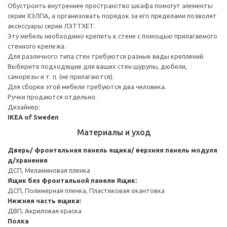
Обустроить внутреннее пространство шкафа помогут элементы
серии ХЭЛПА, а организовать порядок за его пределами позволят
аксессуары серии ЛЭТТХЕТ.
Эту мебель необходимо крепить к стене с помощью прилагаемого
стенного крепежа.
Для различного типа стен требуются разные виды креплений.
Выберите подходящие для ваших стен шурупы, дюбели,
саморезы и т. п. (не прилагаются).
Для сборки этой мебели требуются два человека.
Ручки продаются отдельно.
Дизайнер:
IKEA of Sweden
Материалы и уход
Дверь/ фронтальная панель ящика/ верхняя панель модуля
д/хранения
ДСП, Меламиновая пленка
Ящик без фронтальной панели
Ящик:
ДСП, Полимерная пленка, Пластиковая окантовка
Нижняя часть ящика:
ДВП, Акриловая краска
Полка