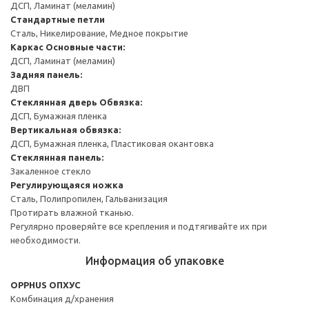
ДСП, Ламинат (меламин)
Стандартные петли
Сталь, Никелирование, Медное покрытие
Каркас
Основные части:
ДСП, Ламинат (меламин)
Задняя панель:
ДВП
Стеклянная дверь
Обвязка:
ДСП, Бумажная пленка
Вертикальная обвязка:
ДСП, Бумажная пленка, Пластиковая окантовка
Стеклянная панель:
Закаленное стекло
Регулирующаяся ножка
Сталь, Полипропилен, Гальванизация
Протирать влажной тканью.
Регулярно проверяйте все крепления и подтягивайте их при
необходимости.
Информация об упаковке
OPPHUS ОПХУС
Комбинация д/хранения