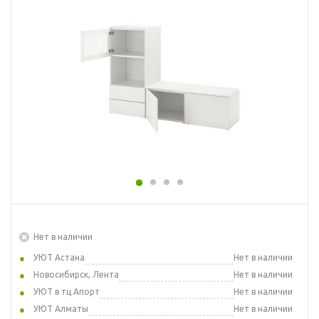
Нет в наличии
УЮТ Астана
Нет в наличии
Новосибирск, Лента
Нет в наличии
УЮТ в тц Апорт
Нет в наличии
УЮТ Алматы
Нет в наличии